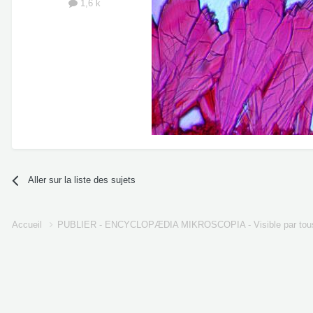
1,6 k
Aller sur la liste des sujets
Accueil
PUBLIER - ENCYCLOPÆDIA MIKROSCOPIA - Visible par tou