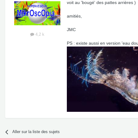
voit au 'bougé' des pattes arrières )
amitiés,
JMC
4,2 k
PS : existe aussi en version 'eau dou
Aller sur la liste des sujets