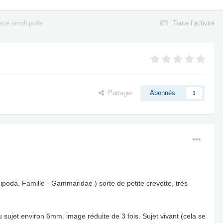
tacé amphipode
Toute l’activité
Partager
Abonnés
1
ipoda. Famille - Gammaridae ) sorte de petite crevette, trés
 sujet environ 6mm. image réduite de 3 fois. Sujet vivant (cela se