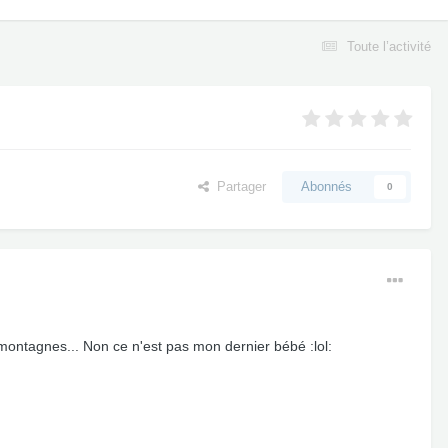
Toute l’activité
Partager
Abonnés
0
montagnes... Non ce n'est pas mon dernier bébé :lol: