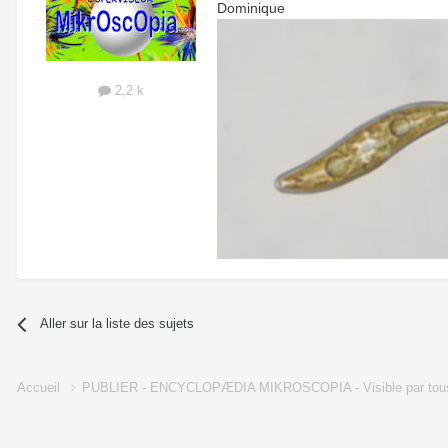
Dominique
2,2 k
Aller sur la liste des sujets
Accueil
PUBLIER - ENCYCLOPÆDIA MIKROSCOPIA - Visible par tou