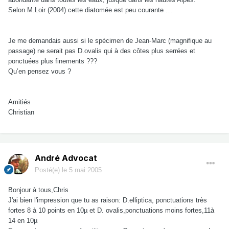
Selon M.Loir (2004) cette diatomée est peu courante …
Je me demandais aussi si le spécimen de Jean-Marc (magnifique au
passage) ne serait pas D.ovalis qui à des côtes plus serrées et
ponctuées plus finements ???
Qu’en pensez vous ?
Amitiés
Christian
André Advocat
Posté(e)
le 5 mai 2005
Bonjour à tous,Chris
J'ai bien l'impression que tu as raison: D.elliptica, ponctuations très
fortes 8 à 10 points en 10µ et D. ovalis,ponctuations moins fortes,11à
14 en 10µ