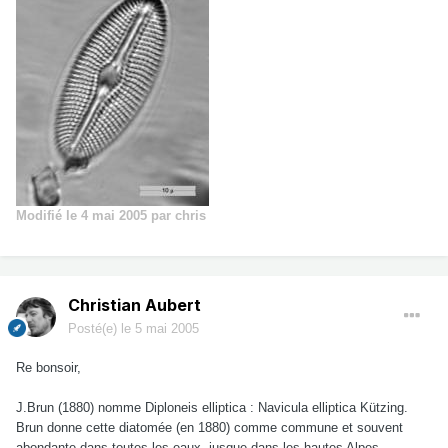
Modifié
le 4 mai 2005
par chris
Christian Aubert
Posté(e)
le 5 mai 2005
Re bonsoir,
J.Brun (1880) nomme Diploneis elliptica : Navicula elliptica Kützing.
Brun donne cette diatomée (en 1880) comme commune et souvent
abondante dans toutes les eaux, jusque dans les hautes Alpes.