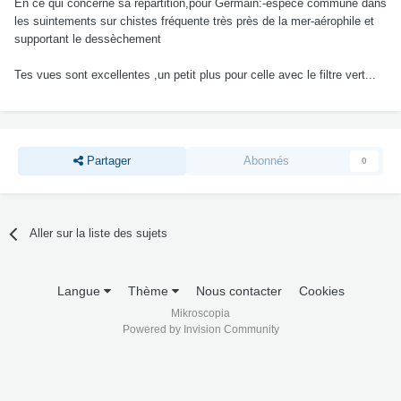
En ce qui concerne sa répartition,pour Germain:-espèce commune dans
les suintements sur chistes fréquente très près de la mer-aérophile et
supportant le dessèchement
Tes vues sont excellentes ,un petit plus pour celle avec le filtre vert...
Partager
Abonnés
0
Aller sur la liste des sujets
Langue
Thème
Nous contacter
Cookies
Mikroscopia
Powered by Invision Community