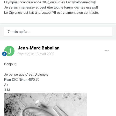
Olympus(incandescence 30w),ou sur les Leitz(halogène20w)!
Je serais interressé- et peut être tout le forum -par tes essais!!
Le Diploneis est fait à la Luxéon?Il est vraiment bien contrasté.
7 mois après...
Jean-Marc Babalian
Posté(e)
le 15 avril 2005
Bonjour,
Je pense que c' est Diploneis
Plan DIC Nikon 40/0,70
A+
J-M