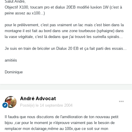
Salut André,
Objectif X100, toucam pro et dialux 20EB modifié luxéon 1W (c'est à
peine assez au x100...)
pour le prélèvement, c'est pas vraiment un lac mais c'est bien dans la
montagne il est fait au bord dans une zone tourbeuse (sphaigne) dans
la vase végétale, c'est là dedans que j'ai trouvé les surirella spiralis...
Je suis en train de bricoler un Dialux 20 EB et ça fait parti des essais...
amitiés
Dominique
André Advocat
Posté(e)
le 14 septembre 2004
Il faudra que nous discutions de l'amélioration de ton nouveau petit
bijou ,car pour le moment je n'éprouve vraiment pas le besoin de
remplacer mon éclairage,même au 100x,que ce soit sur mon