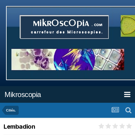
Mikroscopia
Ciliés.
Lembadion