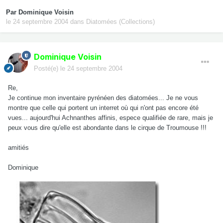
Par
Dominique Voisin
le 24 septembre 2004
dans
Diatomées (Collections)
Dominique Voisin
Posté(e)
le 24 septembre 2004
Re,
Je continue mon inventaire pyrénéen des diatomées... Je ne vous
montre que celle qui portent un interret où qui n'ont pas encore été
vues... aujourd'hui Achnanthes affinis, espece qualifiée de rare, mais je
peux vous dire qu'elle est abondante dans le cirque de Troumouse !!!
amitiés
Dominique