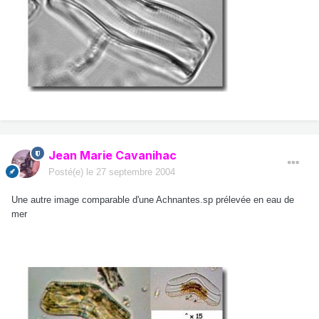
Jean Marie Cavanihac
Posté(e)
le 27 septembre 2004
Une autre image comparable d'une Achnantes.sp prélevée en eau de
mer