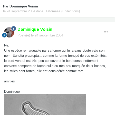
Par
Dominique Voisin
le 24 septembre 2004
dans
Diatomées (Collections)
Dominique Voisin
Posté(e)
le 24 septembre 2004
Re,
Une espèce remarquable par sa forme qui lui a sans doute valu son
nom. Eunotia praerupta... comme la forme tronqué de ses extèmités.
le bord ventral est très peu concave et le bord dorsal nettement
convexe comporte de façon nulle ou très peu marquée deux bosses,
les stries sont fortes, elle est considérée comme rare...
amitiés
Dominique