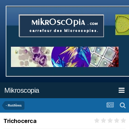
Mikroscopia
- Rotifères
Trichocerca