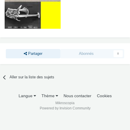
Partager
Abonnés
0
Aller sur la liste des sujets
Langue
Thème
Nous contacter
Cookies
Mikroscopia
Powered by Invision Community