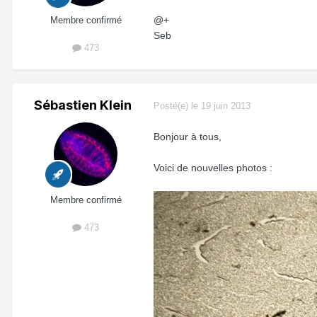
@+
Membre confirmé
Seb
473
Sébastien Klein
Posté(e)
le 19 juin 2013
Bonjour à tous,
Voici de nouvelles photos :
Membre confirmé
473