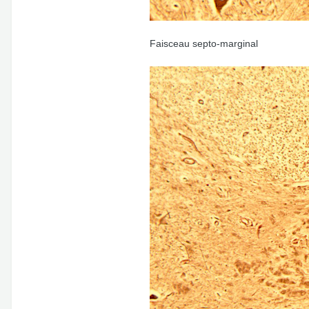
Faisceau septo-marginal