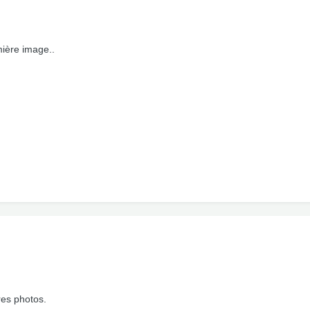
mière image..
res photos.