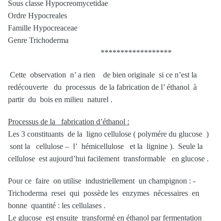
Sous classe Hypocreomycetidae
Ordre Hypocreales
Famille Hypocreaceae
Genre Trichoderma
******************
Cette observation n’ a rien de bien originale si ce n’est la
redécouverte du processus de la fabrication de l’ éthanol à
partir du bois en milieu naturel .
Processus de la fabrication d’éthanol :
Les 3 constituants de la ligno cellulose ( polymére du glucose )
sont la cellulose – l’ hémicellulose et la lignine ). Seule la
cellulose est aujourd’hui facilement transformable en glucose .
Pour ce faire on utilise industriellement un champignon : -
Trichoderma resei qui possède les enzymes nécessaires en
bonne quantité : les cellulases .
Le glucose est ensuite transformé en éthanol par fermentation