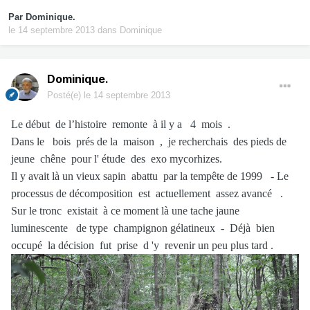
Par
Dominique.
le 14 septembre 2013
dans
Dominique
Dominique.
Posté(e)
le 14 septembre 2013
Le début de l’histoire remonte à il y a 4 mois .
Dans le bois prés de la maison , je recherchais des pieds de
jeune chêne pour l' étude des exo mycorhizes.
Il y avait là un vieux sapin abattu par la tempête de 1999 - Le
processus de décomposition est actuellement assez avancé .
Sur le tronc existait à ce moment là une tache jaune
luminescente de type champignon gélatineux - Déjà bien
occupé la décision fut prise d 'y revenir un peu plus tard .