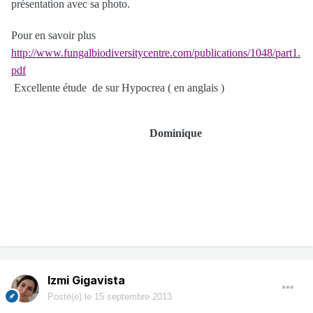
présentation avec sa photo.
Pour en savoir plus
http://www.fungalbiodiversitycentre.com/publications/1048/part1.
pdf
Excellente étude de sur Hypocrea ( en anglais )
Dominique
Izmi Gigavista
Posté(e)
le 15 septembre 2013