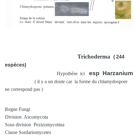
Trichoderma
( 244
espéces)
esp Harzanium
Hypothése ici
( il y a un doute car la forme du chlamydospore
ne correspond pas )
Regne Fungi
Division Ascomycota
Sous division Pezizomycotina
Classe Sordariomycetes