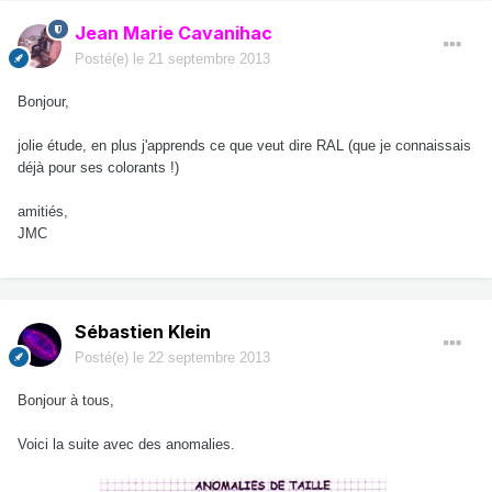
Jean Marie Cavanihac
Posté(e)
le 21 septembre 2013
Bonjour,
jolie étude, en plus j'apprends ce que veut dire RAL (que je connaissais
déjà pour ses colorants !)
amitiés,
JMC
Sébastien Klein
Posté(e)
le 22 septembre 2013
Bonjour à tous,
Voici la suite avec des anomalies.