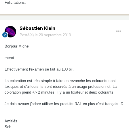
Félicitations.
Sébastien Klein
Posté(e)
le 20 septembre 2013
Bonjour Michel,
merci.
Effectivement l'examen se fait au 100 oil.
La coloration est très simple à faire en revanche les colorants sont
toxiques et d'ailleurs ils sont réservés à un usage professionnel. La
coloration prend +/- 2 minutes, il y à un fixateur et deux colorants.
Je dois avouer j'adore utiliser les produits RAL en plus c'est français :D
Amitiés
Seb