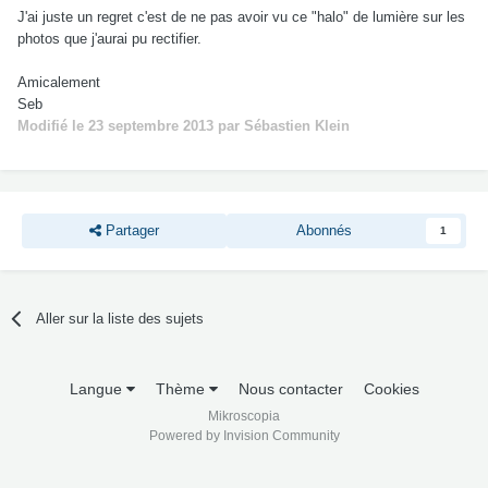
J'ai juste un regret c'est de ne pas avoir vu ce "halo" de lumière sur les
photos que j'aurai pu rectifier.
Amicalement
Seb
Modifié
le 23 septembre 2013
par Sébastien Klein
Partager
Abonnés
1
Aller sur la liste des sujets
Langue
Thème
Nous contacter
Cookies
Mikroscopia
Powered by Invision Community