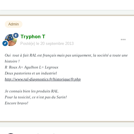
Admin
Tryphon T
Posté(e)
le 20 septembre 2013
Oui tout à fait RAL est français mais pas uniquement, la société a toute une
histoire !
R Roux
A= Agulhon
L= Legroux
Deux pastoriens et un industriel
http://www.ral-diagnostics.fr/historique/fr.php
Je connais bien les produits RAL.
Pour la toxicité, ce n'est pas du Sarin!
Encore bravo!