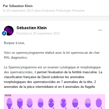
Par
Sébastien Klein
le 20 septembre 2013
dans
Anatomie Pathologie Humaine
Sébastien Klein
Posté(e)
le 20 septembre 2013
Bonjour à tous,
Voici un spermocytogramme réalisé avec le kit spermoscan de cher
RAL diagnostics.
Le Spermocytogramme est un examen cytologique et morphologique
des spermatozoïdes, il
permet l'évaluation de la fertilité masculine. La
classification française de David subdivise les anomalies
morphologiques des spermatozoïdes en 7 anomalies de la tête, 2
anomalies de la pièce intermédiaire et en 4 anomalies du flagelle.