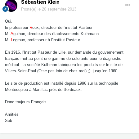
Sébastien Klein
Posté(e)
le 20 septembre 2013
Oui,
le professeur
R
oux, directeur de l'institut Pasteur
M.
A
gulhon, directeur des établissements Kulhmann
M.
L
egroux, professeur à l'institut Pasteur
En 1916, l'Institut Pasteur de Lille, sur demande du gouvernement
français met au point une gamme de colorants pour le diagnostic
médical. La société Kulhman fabriquera les produits sur le site de
Villers-Saint-Paul (Oise pas loin de chez moi) ;) jusqu'en 1960.
Le site de production est installé depuis 1996 sur la technopôle
Montesquieu à Martillac près de Bordeaux.
Donc toujours Français
Amitiés
Seb