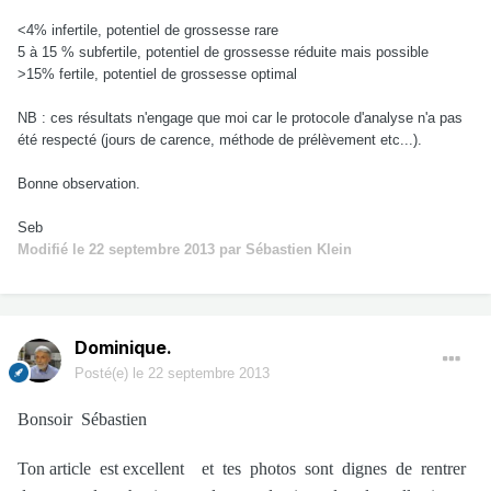
<4% infertile, potentiel de grossesse rare
5 à 15 % subfertile, potentiel de grossesse réduite mais possible
>15% fertile, potentiel de grossesse optimal
NB : ces résultats n'engage que moi car le protocole d'analyse n'a pas
été respecté (jours de carence, méthode de prélèvement etc...).
Bonne observation.
Seb
Modifié
le 22 septembre 2013
par Sébastien Klein
Dominique.
Posté(e)
le 22 septembre 2013
Bonsoir Sébastien
Ton article est excellent et tes photos sont dignes de rentrer