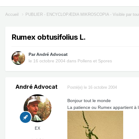
Accueil
PUBLIER - ENCYCLOPÆDIA MIKROSCOPIA - Visible par tou
Rumex obtusifolius L.
Par
André Advocat
le 16 octobre 2004
dans
Pollens et Spores
André Advocat
Posté(e)
le 16 octobre 2004
Bonjour tout le monde
La patience ou Rumex appartient à l
EX