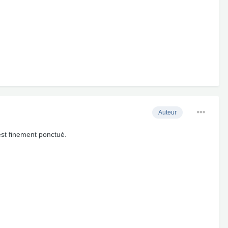
Auteur
 est finement ponctué.