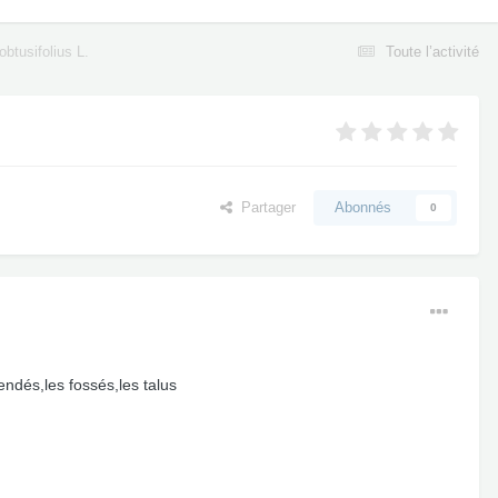
btusifolius L.
Toute l’activité
Partager
Abonnés
0
ndés,les fossés,les talus