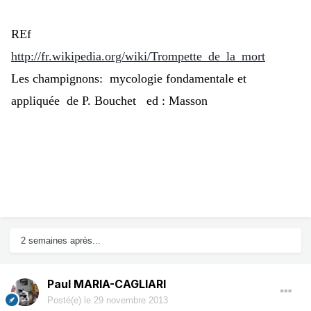
REf
http://fr.wikipedia.org/wiki/Trompette_de_la_mort
Les champignons: mycologie fondamentale et
appliquée de P. Bouchet ed : Masson
2 semaines après...
Paul MARIA-CAGLIARI
Posté(e)
le 29 novembre 2013