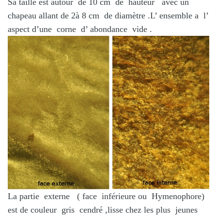
Sa taille est autour de 10 cm de hauteur avec un
chapeau allant de 2à 8 cm de diamètre .L’ ensemble a l’
aspect d’une corne d’ abondance vide .
La partie externe ( face inférieure ou Hymenophore)
est de couleur gris cendré ,lisse chez les plus jeunes