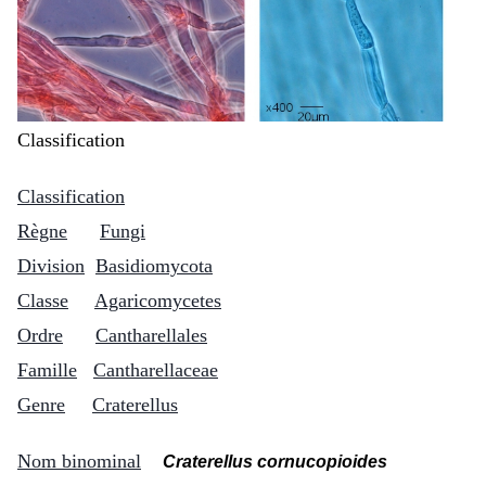
Classification
Classification
Règne
Fungi
Division
Basidiomycota
Classe
Agaricomycetes
Ordre
Cantharellales
Famille
Cantharellaceae
Genre
Craterellus
Nom binominal
Craterellus cornucopioides