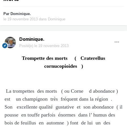
Par
Dominique.
le 19 novembre 2013
dans
Dominique
Dominique.
Posté(e)
le 19 novembre 2013
Trompette des morts ( Craterellus
cornucopioides )
La trompettes des morts ( ou Corne d abondance )
est un champignon très fréquent dans la région .
Son excellente qualité gustative et son abondance ( il
pousse en touffe parfois énormes dans l’ humus des
bois de feuillus en automne ) font de lui un des