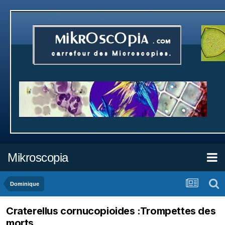
Mikroscopia
Dominique
Craterellus cornucopioides :Trompettes des
morts