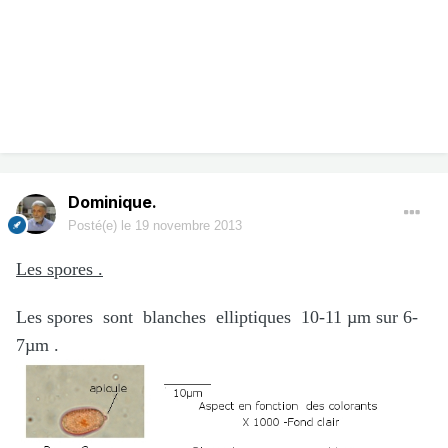
Dominique.
Posté(e)
le 19 novembre 2013
Les spores .
Les spores sont blanches elliptiques 10-11 µm sur 6-
7µm .