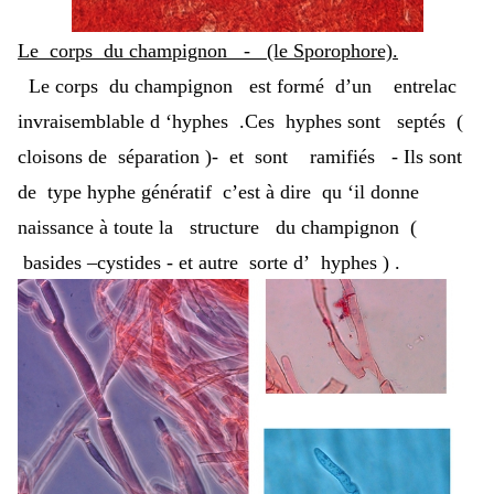
Le corps du champignon - (le Sporophore).
Le corps du champignon est formé d’un entrelac
invraisemblable d ‘hyphes .Ces hyphes sont septés (
cloisons de séparation )- et sont ramifiés - Ils sont
de type hyphe génératif c’est à dire qu ‘il donne
naissance à toute la structure du champignon (
basides –cystides - et autre sorte d’ hyphes ) .