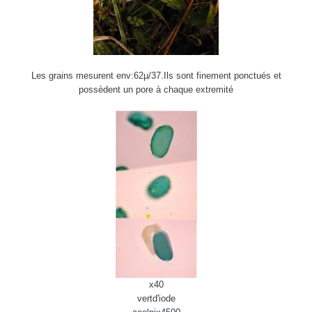
Les grains mesurent env:62µ/37.Ils sont finement ponctués et
possèdent un pore à chaque extremité
x40
vertd'iode