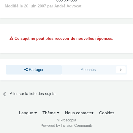
coolpix4500
Modifié
le 26 juin 2007
par André Advocat
Ce sujet ne peut plus recevoir de nouvelles réponses.
Partager
Abonnés
0
Aller sur la liste des sujets
Langue
Thème
Nous contacter
Cookies
Mikroscopia
Powered by Invision Community