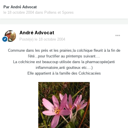
Par
André Advocat
le 18 octobre 2004
dans
Pollens et Spores
André Advocat
Posté(e)
le 18 octobre 2004
Commune dans les prés et les prairies,la colchique fleurit à la fin de
l'été...pour fructifier au printemps suivant....
La colchicine est beaucoup utilisée dans la pharmacopée(anti
inflammatoire,anti goutteux etc....)
Elle appartient à la famille des Colchicacées