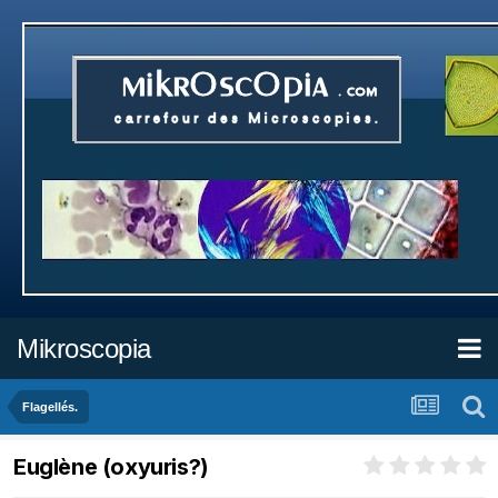
Mikroscopia
Flagellés.
Euglène (oxyuris?)