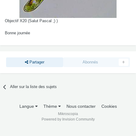
Objectif X20 (Salut Pascal ;) )
Bonne journée
Partager
Abonnés
0
Aller sur la liste des sujets
Langue
Thème
Nous contacter
Cookies
Mikroscopia
Powered by Invision Community