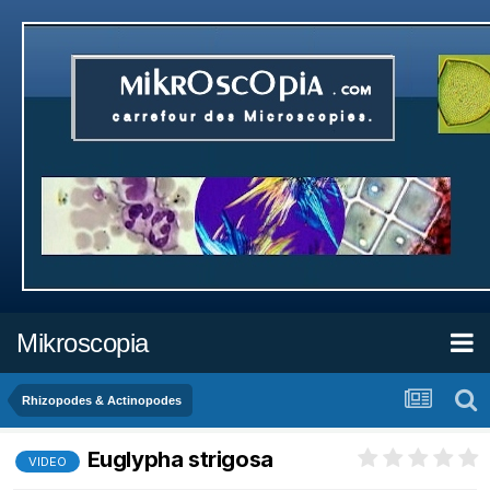
Mikroscopia
Rhizopodes & Actinopodes
Euglypha strigosa
VIDEO