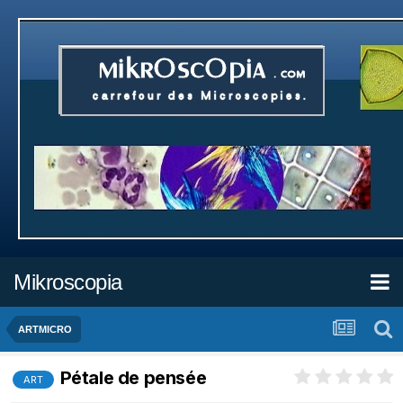
Mikroscopia
ARTMICRO
Pétale de pensée
ART