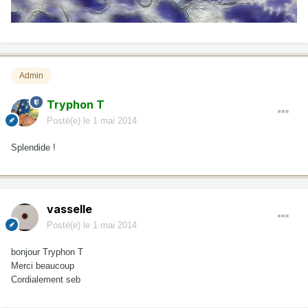
Admin
Tryphon T
Posté(e)
le 1 mai 2014
Splendide !
vasselle
Posté(e)
le 1 mai 2014
bonjour Tryphon T
Merci beaucoup
Cordialement seb