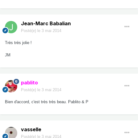
Jean-Marc Babalian
Posté(e)
le 3 mai 2014
Très très jolie !
JM
pablito
Posté(e)
le 3 mai 2014
Bien d'accord, c'est très très beau. Pablito & P
vasselle
Posté(e)
le 3 mai 2014