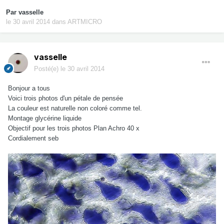
Par
vasselle
le 30 avril 2014
dans
ARTMICRO
vasselle
Posté(e)
le 30 avril 2014
Bonjour a tous
Voici trois photos d'un pétale de pensée
La couleur est naturelle non coloré comme tel.
Montage glycérine liquide
Objectif pour les trois photos Plan Achro 40 x
Cordialement seb