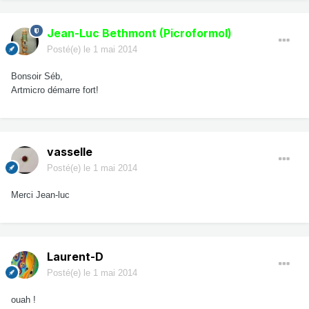
Jean-Luc Bethmont (Picroformol)
Posté(e)
le 1 mai 2014
Bonsoir Séb,
Artmicro démarre fort!
vasselle
Posté(e)
le 1 mai 2014
Merci Jean-luc
Laurent-D
Posté(e)
le 1 mai 2014
ouah !