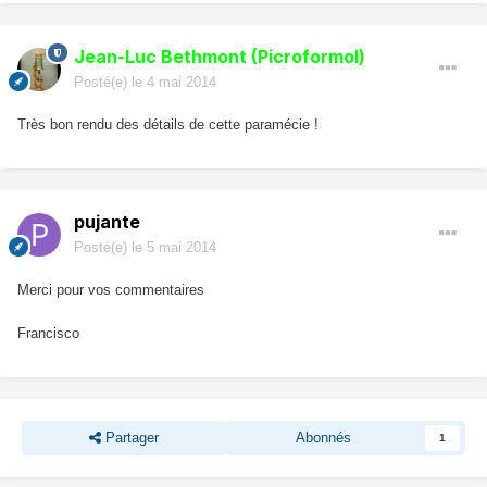
Jean-Luc Bethmont (Picroformol)
Posté(e)
le 4 mai 2014
Très bon rendu des détails de cette paramécie !
pujante
Posté(e)
le 5 mai 2014
Merci pour vos commentaires
Francisco
Partager
Abonnés
1