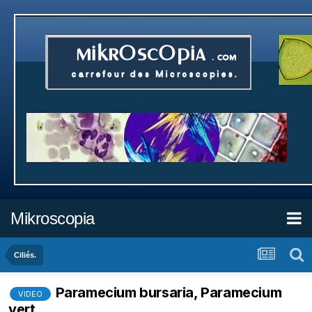
Mikroscopia
Ciliés.
Paramecium bursaria, Paramecium
VIDEO
vert