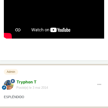
Admin
Tryphon T
Posté(e)
le 3 mai 2014
ESPLÉNDIDO