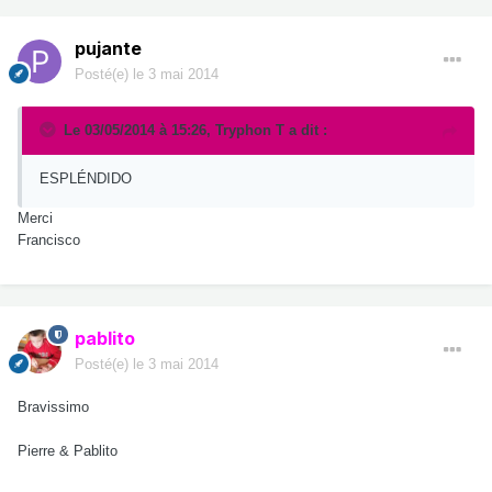
pujante
Posté(e)
le 3 mai 2014
Le 03/05/2014 à 15:26, Tryphon T a dit :
ESPLÉNDIDO
Merci
Francisco
pablito
Posté(e)
le 3 mai 2014
Bravissimo
Pierre & Pablito