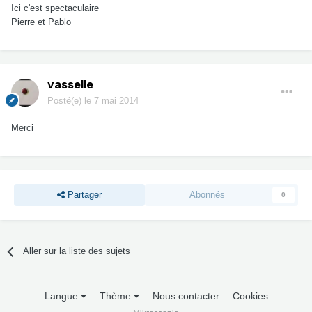
Ici c'est spectaculaire
Pierre et Pablo
vasselle
Posté(e)
le 7 mai 2014
Merci
Partager
Abonnés
0
Aller sur la liste des sujets
Langue
Thème
Nous contacter
Cookies