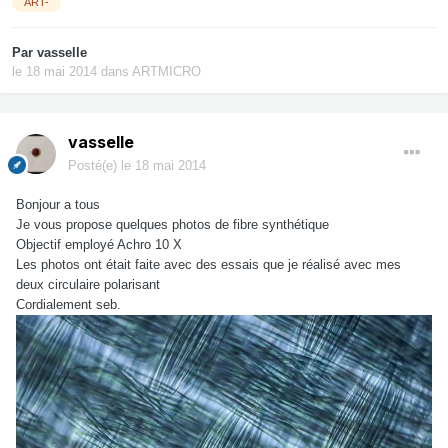
ART-
Par
vasselle
le 18 mai 2014
dans
ARTMICRO
vasselle
Posté(e)
le 18 mai 2014
Bonjour a tous
Je vous propose quelques photos de fibre synthétique
Objectif employé Achro 10 X
Les photos ont était faite avec des essais que je réalisé avec mes
deux circulaire polarisant
Cordialement seb.