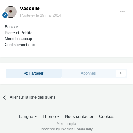
vasselle
Posté(e)
le 19 mai 2014
Bonjour
Pierre et Pablito
Merci beaucoup
Cordialement seb
Partager
Abonnés
0
Aller sur la liste des sujets
Langue
Thème
Nous contacter
Cookies
Mikroscopia
Powered by Invision Community