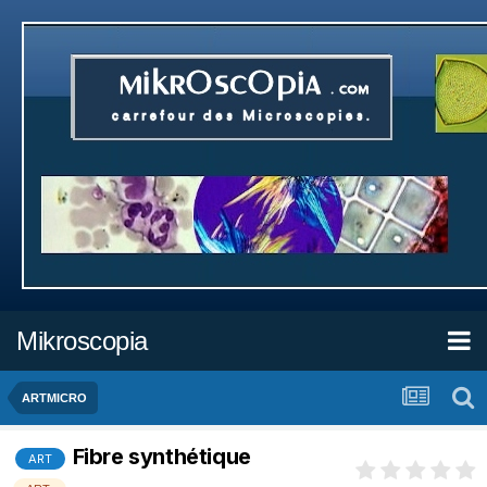
Mikroscopia
ARTMICRO
Fibre synthétique
ART