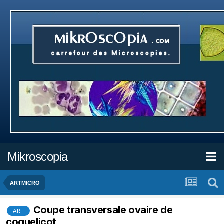
Mikroscopia
ARTMICRO
Coupe transversale ovaire de
ART
coquelicot