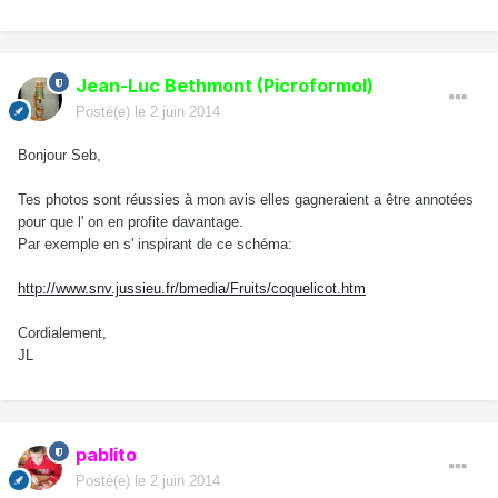
Jean-Luc Bethmont (Picroformol)
Posté(e)
le 2 juin 2014
Bonjour Seb,
Tes photos sont réussies à mon avis elles gagneraient a être annotées
pour que l' on en profite davantage.
Par exemple en s' inspirant de ce schéma:
http://www.snv.jussieu.fr/bmedia/Fruits/coquelicot.htm
Cordialement,
JL
pablito
Posté(e)
le 2 juin 2014