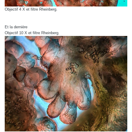
Objectif 4 X et filtre Rheinberg.
Et la dernière
Objectif 10 X et filtre Rheinberg.