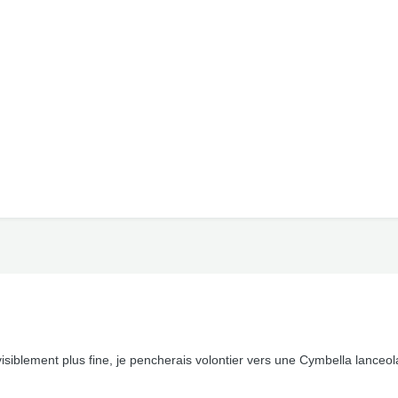
t visiblement plus fine, je pencherais volontier vers une Cymbella lanceola