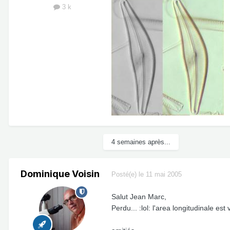
3 k
4 semaines après...
Dominique Voisin
Posté(e)
le 11 mai 2005
Salut Jean Marc,
Perdu... :lol: l'area longitudinale es