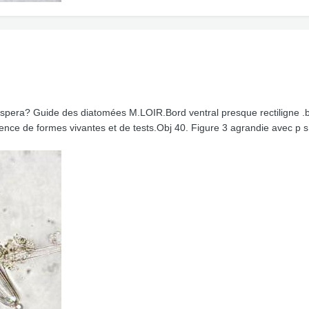
 aspera? Guide des diatomées M.LOIR.Bord ventral presque rectiligne 
ence de formes vivantes et de tests.Obj 40. Figure 3 agrandie avec p s