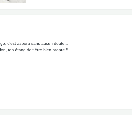
rge, c'est aspera sans aucun doute...
on, ton étang doit être bien propre !!!