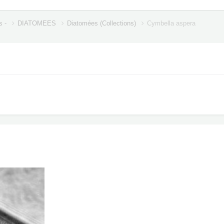
s -
DIATOMEES
Diatomées (Collections)
Cymbella aspera