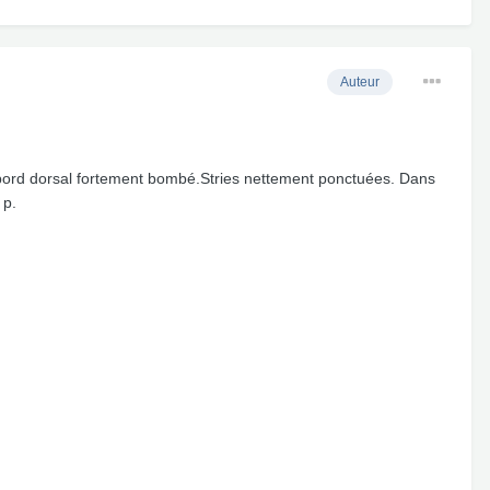
Auteur
.bord dorsal fortement bombé.Stries nettement ponctuées. Dans
 p.