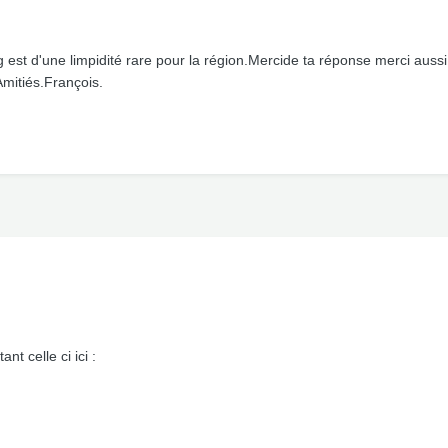
ng est d'une limpidité rare pour la région.Mercide ta réponse merci aussi 
Amitiés.François.
t celle ci ici :