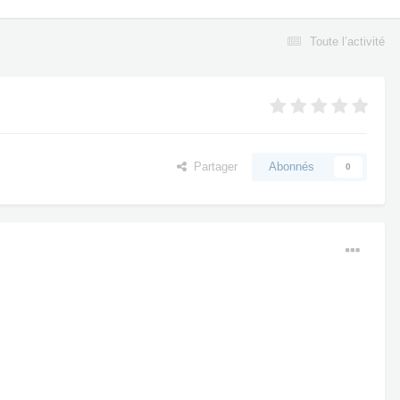
Toute l’activité
Partager
Abonnés
0