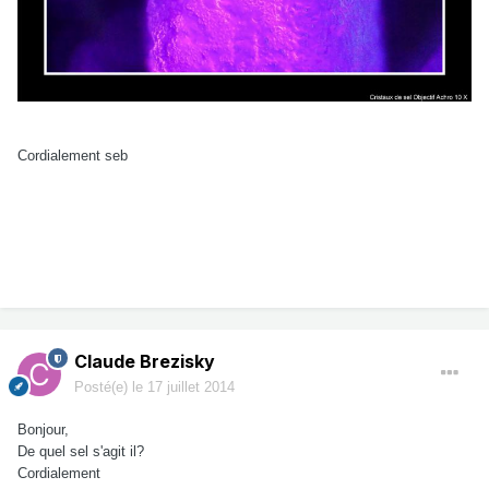
Cordialement seb
Claude Brezisky
Posté(e)
le 17 juillet 2014
Bonjour,
De quel sel s'agit il?
Cordialement