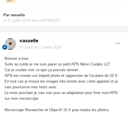
ART-
Par
vasselle
le 17 juillet 2014
dans
ARTMICRO
vasselle
Posté(e)
le 17 juillet 2014
Bonsoir a tous
Suite au solde je me suis payer un petit APN Nikon Coolpix L27.
Car je voulais voir ce que ça pouvais donner .
APN est monter sur trépied photo et rapprocher de l'oculaire de 10 X.
En tout cas je trouve les images très bonne avec cette appareil et je
vais poursuivre mes tests avec .
Le mois prochain je vais voir pour un adaptateur pour fixer mon APN
sur mon microscope.
Microscope Researcher et Objectif 10 X pour toutes les photos.