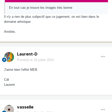
En tout cas je trouve les images très bonne
Il n'y a rien de plus subjectif que ce jugement, on est bien dans le
domaine artistique.
Amitiés.
Laurent-D
Posté(e)
le 18 juillet 2014
J'aime bien l'effet MEB.
Cdt
Laurent
vasselle