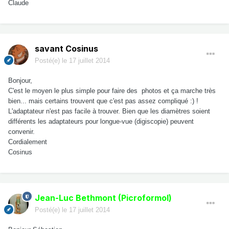
Claude
savant Cosinus
Posté(e)
le 17 juillet 2014
Bonjour,
C'est le moyen le plus simple pour faire des photos et ça marche très
bien... mais certains trouvent que c'est pas assez compliqué :) !
L'adaptateur n'est pas facile à trouver. Bien que les diamètres soient
différents les adaptateurs pour longue-vue (digiscopie) peuvent
convenir.
Cordialement
Cosinus
Jean-Luc Bethmont (Picroformol)
Posté(e)
le 17 juillet 2014