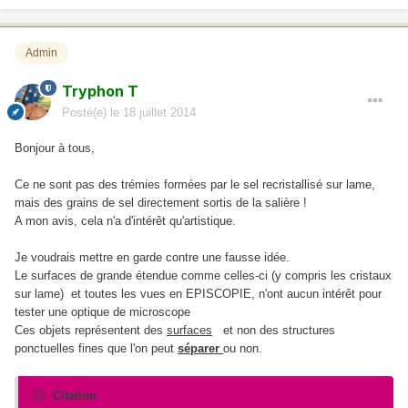
Admin
Tryphon T
Posté(e)
le 18 juillet 2014
Bonjour à tous,
Ce ne sont pas des trémies formées par le sel recristallisé sur lame,
mais des grains de sel directement sortis de la salière !
A mon avis, cela n'a d'intérêt qu'artistique.
Je voudrais mettre en garde contre une fausse idée.
Le surfaces de grande étendue comme celles-ci (y compris les cristaux
sur lame) et toutes les vues en EPISCOPIE, n'ont aucun intérêt pour
tester une optique de microscope
Ces objets représentent des
surfaces
et non des structures
ponctuelles fines que l'on peut
séparer
ou non.
Citation