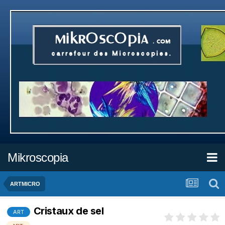
Mikroscopia
ARTMICRO
Cristaux de sel
ART