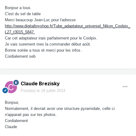
Bonjour a tous.
C'est du sel de table
Merci beaucoup Jean-Luc pour l'adresse
http://www.digitaltoyshop.fr/Tube_adaptateur_universel_Nikon_Coolpix_
L27_t3015_5847.
Car cet adaptateur irais parfaitement pour le Coolpix.
Je vais surement mes la commander début août.
Bonne soirée a tous et merci pour les infos .
Cordialement seb
Claude Brezisky
Posté(e)
le 18 juillet 2014
Bonjour,
Normalement, il devrait avoir une structure pyramidale, celle ci
n'apparait pas sur tes photos.
Cordialement
Claude