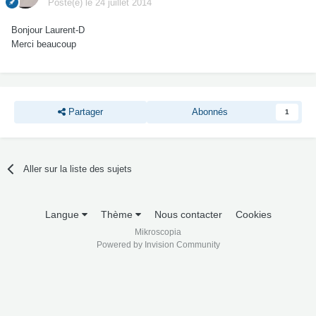
Posté(e)
le 24 juillet 2014
Bonjour Laurent-D
Merci beaucoup
Partager
Abonnés
1
Aller sur la liste des sujets
Langue
Thème
Nous contacter
Cookies
Mikroscopia
Powered by Invision Community