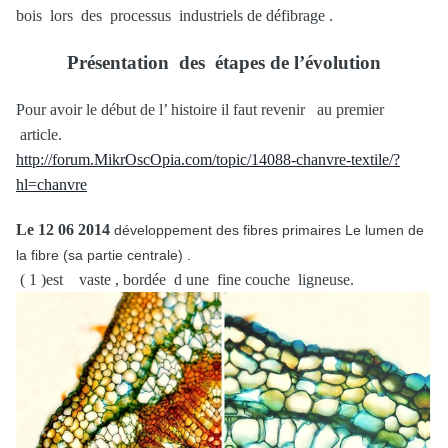
bois lors des processus industriels de défibrage .
Présentation des étapes de l’évolution
Pour avoir le début de l’ histoire il faut revenir au premier
article.
http://forum.MikrOscOpia.com/topic/14088-chanvre-textile/?
hl=chanvre
Le 12 06 2014
développement des fibres primaires Le lumen de
la fibre (sa partie centrale) .
( 1 )est vaste , bordée d une fine couche ligneuse.