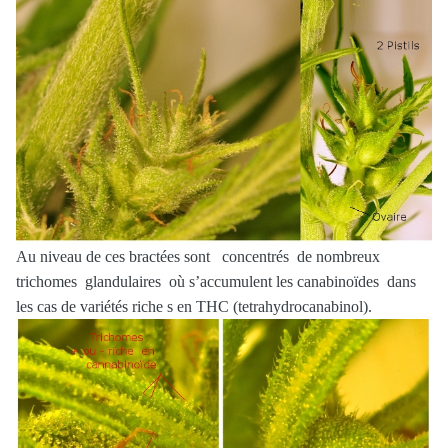
Au niveau de ces bractées sont concentrés de nombreux
trichomes glandulaires où s’accumulent les canabinoïdes dans
les cas de variétés riche s en THC (tetrahydrocanabinol).