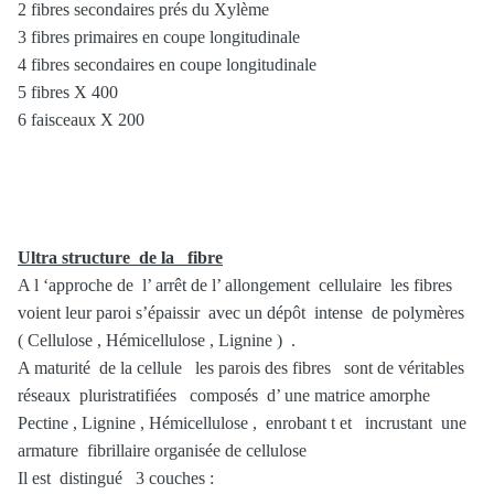
2 fibres secondaires prés du Xylème
3 fibres primaires en coupe longitudinale
4 fibres secondaires en coupe longitudinale
5 fibres X 400
6 faisceaux X 200
Ultra structure de la fibre
A l ‘approche de l’ arrêt de l’ allongement cellulaire les fibres
voient leur paroi s’épaissir avec un dépôt intense de polymères
( Cellulose , Hémicellulose , Lignine ) .
A maturité de la cellule les parois des fibres sont de véritables
réseaux pluristratifiées composés d’ une matrice amorphe
Pectine , Lignine , Hémicellulose , enrobant t et incrustant une
armature fibrillaire organisée de cellulose
Il est distingué 3 couches :