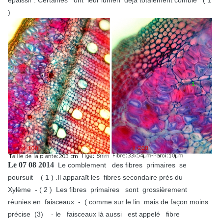
épaissir . Certaines ont leur lumen déjà totalement comblé ( 1
)
Le 07 08 2014
Le comblement des fibres primaires se
poursuit ( 1 ) .Il apparaît les fibres secondaire prés du
Xylème - ( 2 ) Les fibres primaires sont grossièrement
réunies en faisceaux - ( comme sur le lin mais de façon moins
précise (3) - le faisceaux là aussi est appelé fibre