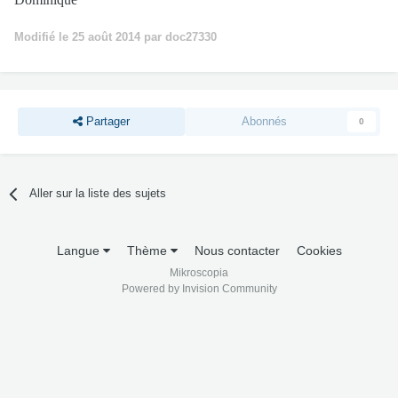
Modifié
le 25 août 2014
par doc27330
Partager
Abonnés
0
Aller sur la liste des sujets
Langue
Thème
Nous contacter
Cookies
Mikroscopia
Powered by Invision Community