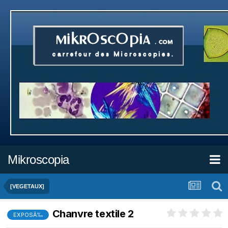
Mikroscopia
[VEGETAUX]
Chanvre textile 2
EXPOSÃ‰