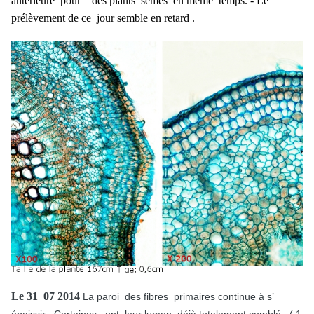
antérieure pour des plants semés en même temps. - Le
prélèvement de ce jour semble en retard .
Le 31 07 2014
La paroi des fibres primaires continue à s’