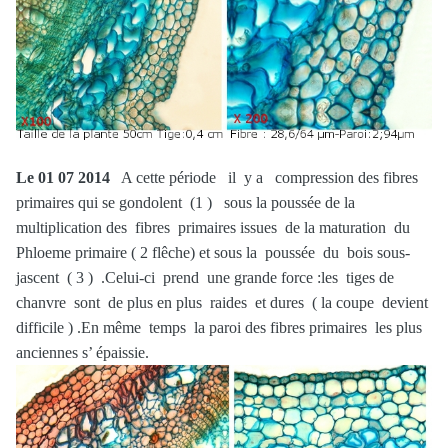
Le 01 07 2014
A cette période il y a compression des fibres
primaires qui se gondolent (1 ) sous la poussée de la
multiplication des fibres primaires issues de la maturation du
Phloeme primaire ( 2 flêche) et sous la poussée du bois sous-
jascent ( 3 ) .Celui-ci prend une grande force :les tiges de
chanvre sont de plus en plus raides et dures ( la coupe devient
difficile ) .En même temps la paroi des fibres primaires les plus
anciennes s’ épaissie.