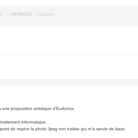
s -
ARTMICRO
Eudorina
ilà une proposition artistique d'Eudorina.
e traitement informatique.
point de repère la photo Jpeg non traitée qui m'a servie de base.