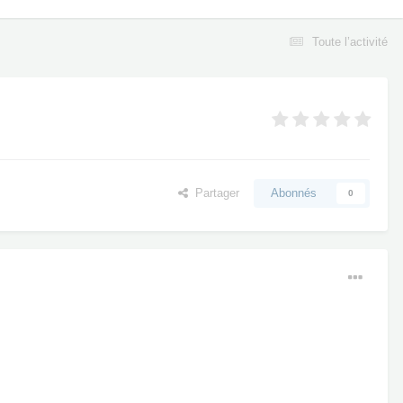
Toute l’activité
Partager
Abonnés
0