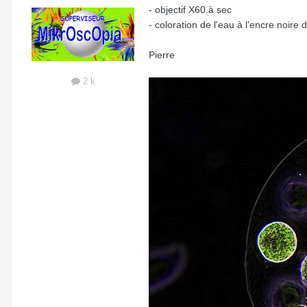
- objectif X60 à sec
- coloration de l'eau à l'encre noire d
Pierre
2 k