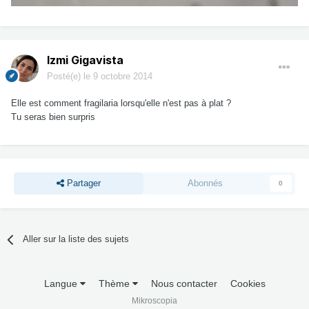
Izmi Gigavista
Posté(e)
le 9 octobre 2014
Elle est comment fragilaria lorsqu'elle n'est pas à plat ?
Tu seras bien surpris
Partager
Abonnés
0
Aller sur la liste des sujets
Langue
Thème
Nous contacter
Cookies
Mikroscopia