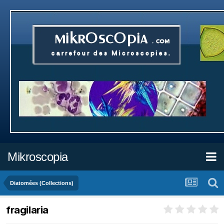
Mikroscopia
Diatomées (Collections)
fragilaria