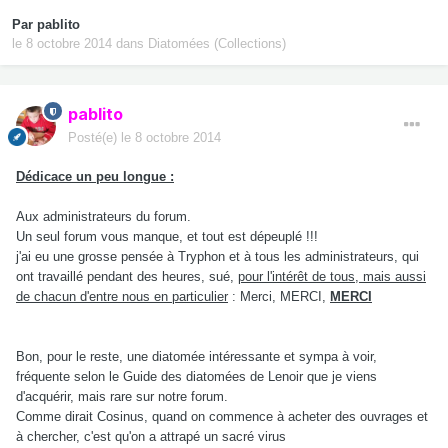
Par
pablito
le 8 octobre 2014
dans
Diatomées (Collections)
pablito
Posté(e)
le 8 octobre 2014
Dédicace un peu longue :
Aux administrateurs du forum.
Un seul forum vous manque, et tout est dépeuplé !!!
j'ai eu une grosse pensée à Tryphon et à tous les administrateurs, qui
ont travaillé pendant des heures, sué,
pour l'intérêt de tous, mais aussi
de chacun d'entre nous en particulier
: Merci, MERCI,
MERCI
Bon, pour le reste, une diatomée intéressante et sympa à voir,
fréquente selon le Guide des diatomées de Lenoir que je viens
d'acquérir, mais rare sur notre forum.
Comme dirait Cosinus, quand on commence à acheter des ouvrages et
à chercher, c'est qu'on a attrapé un sacré virus