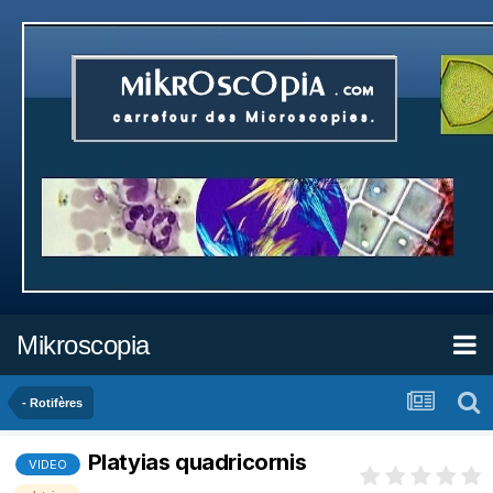
Mikroscopia
- Rotifères
Platyias quadricornis
VIDEO