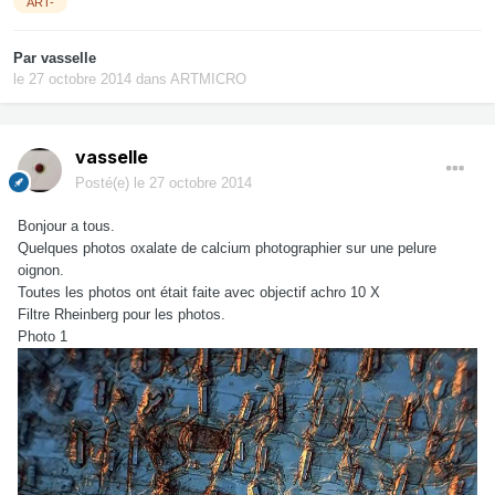
ART-
Par
vasselle
le 27 octobre 2014
dans
ARTMICRO
vasselle
Posté(e)
le 27 octobre 2014
Bonjour a tous.
Quelques photos oxalate de calcium photographier sur une pelure
oignon.
Toutes les photos ont était faite avec objectif achro 10 X
Filtre Rheinberg pour les photos.
Photo 1