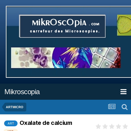
Mikroscopia
ARTMICRO
Oxalate de calcium
ART