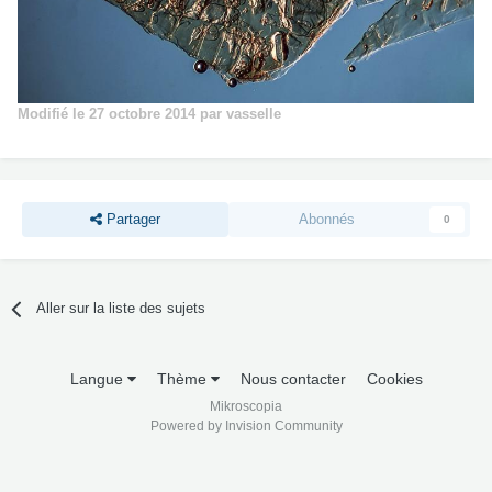
Modifié
le 27 octobre 2014
par vasselle
Partager
Abonnés
0
Aller sur la liste des sujets
Langue
Thème
Nous contacter
Cookies
Mikroscopia
Powered by Invision Community