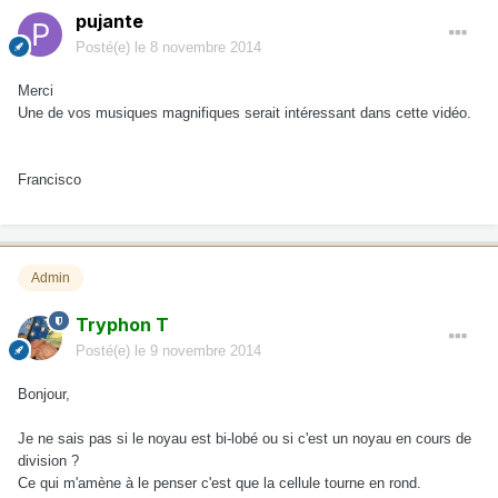
pujante
Posté(e)
le 8 novembre 2014
Merci
Une de vos
musiques
magnifiques
serait intéressant dans cette vidéo.
Francisco
Admin
Tryphon T
Posté(e)
le 9 novembre 2014
Bonjour,
Je ne sais pas si le noyau est bi-lobé ou si c'est un noyau en cours de
division ?
Ce qui m'amène à le penser c'est que la cellule tourne en rond.