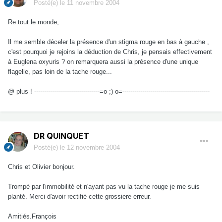
Posté(e)
le 11 novembre 2004
Re tout le monde,
Il me semble déceler la présence d'un stigma rouge en bas à gauche ,
c'est pourquoi je rejoins la déduction de Chris, je pensais effectivement
à Euglena oxyuris ? on remarquera aussi la présence d'une unique
flagelle, pas loin de la tache rouge...
@ plus ! ---------------------------------=o ;) o=--------------------------------------------
DR QUINQUET
Posté(e)
le 12 novembre 2004
Chris et Olivier bonjour.
Trompé par l'immobilité et n'ayant pas vu la tache rouge je me suis
planté. Merci d'avoir rectifié cette grossiere erreur.
Amitiés.François