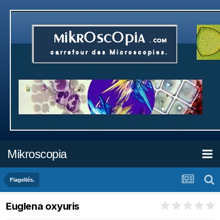
Mikroscopia
Flagellés.
Euglena oxyuris