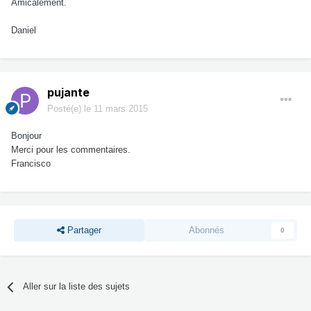
Amicalement.
Daniel
pujante
Posté(e)
le 11 mars 2015
Bonjour
Merci pour les commentaires.
Francisco
Partager
Abonnés
0
Aller sur la liste des sujets