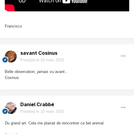
Francisco
savant Cosinus
Posté(e)
le 10 mars 2015
Belle observation, jamais vu avant...
Cosinus
Daniel Crabbé
Posté(e)
le 10 mars 2015
Du grand art. Cela me plairait de rencontrer ce bel animal.