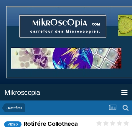
Mikroscopia
- Rotifères
Rotifére Collotheca
VIDEO