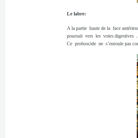
Le labre:
A la partie haute de la face antéri
poursuit vers les voies digestives .
Ce proboscide ne s’enroule pas com