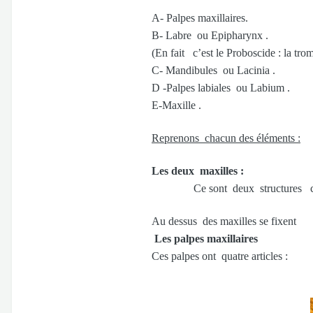
A- Palpes maxillaires.
B- Labre ou Epipharynx .
(En fait c’est le Proboscide : la tr
C- Mandibules ou Lacinia .
D -Palpes labiales ou Labium .
E-Maxille .
Reprenons chacun des éléments :
Les deux maxilles :
Ce sont deux structures courtes, t
Au dessus des maxilles se fixent
Les palpes maxillaires
Ces palpes ont quatre articles :