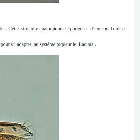
e . Cette structure anatomique est porteuse d’ un canal qui se
our s ‘ adapter au système piqueur le Lacinia .