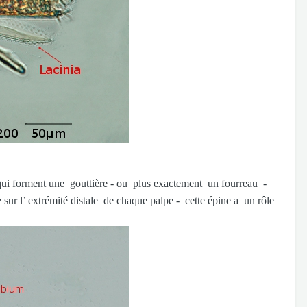
 qui forment une gouttière - ou plus exactement un fourreau -
ur l’ extrémité distale de chaque palpe - cette épine a un rôle