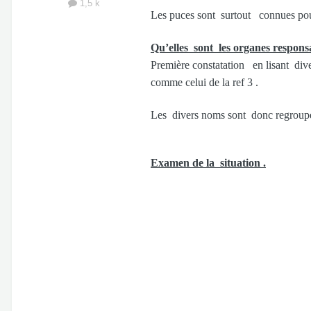
1,5 k
Les puces sont surtout connues pou
Qu’elles sont les organes respons
Première constatation en lisant di
comme celui de la ref 3 .
Les divers noms sont donc regroupés
Examen de la situation .