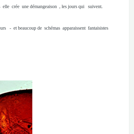
is elle crée une démangeaison , les jours qui suivent.
teurs - et beaucoup de schémas apparaissent fantaisistes