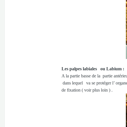
Les palpes labiales ou Labium :
A la partie basse de la partie antér
dans lequel va se protéger l’ organ
de fixation ( voir plus loin ) .