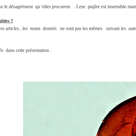
r le désagrément qu 'elles procurent . Leur piqûre est insensible ma
ables ?
vers articles , les noms donnés ne sont pas les mêmes suivant les au
 dans cette présentation .