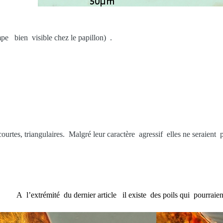
ompe bien visible chez le papillon) .
riangulaires. Malgré leur caractère agressif elles ne seraient pas
A l’extrémité du dernier article il existe des poils qui pourraient