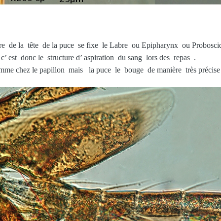
eure de la tête de la puce se fixe le Labre ou Epipharynx ou Proboscid
 c’ est donc le structure d’ aspiration du sang lors des repas .
me chez le papillon mais la puce le bouge de manière très précise p