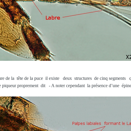
ieure de la tête de la puce il existe deux structures de cinq segments
e piqueur proprement dit - A noter cependant la présence d’une épine s