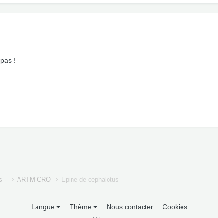
 pas !
s -
ARTMICRO
Epine de cephalotus
Langue
Thème
Nous contacter
Cookies