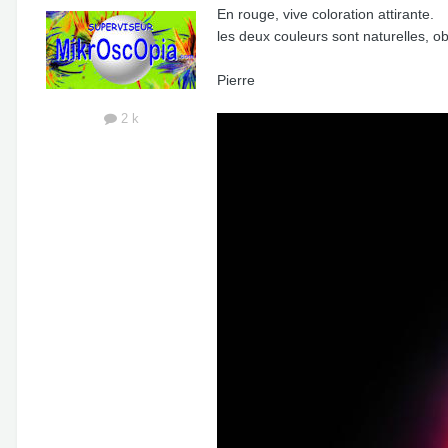
En rouge, vive coloration attirante.
les deux couleurs sont naturelles, o
Pierre
2 k