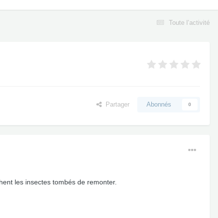
Toute l’activité
Partager
Abonnés
0
chent les insectes tombés de remonter.