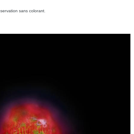
bservation sans colorant.