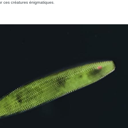
r ces créatures énigmatiques.