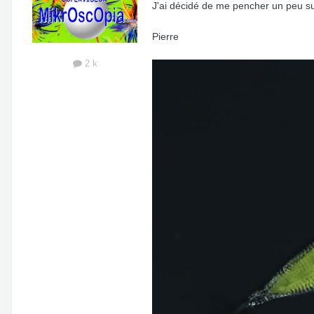
J'ai décidé de me pencher un peu su
Pierre
2 k