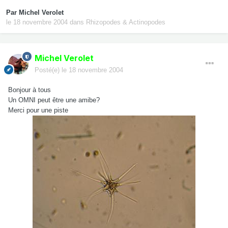
Par
Michel Verolet
le 18 novembre 2004
dans
Rhizopodes & Actinopodes
Michel Verolet
Posté(e)
le 18 novembre 2004
Bonjour à tous
Un OMNI peut être une amibe?
Merci pour une piste