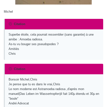
Michel
Citation
Superbe étoile, cela pourrait ressembler (sans garantie) à une
amibe : Amoeba radiosa.
As-tu vu bouger ses pseudopodes ?
Amitiés
Chris
Citation
Bonsoir Michel,Chris
Je pense que tu es dans le vrai,Chris
Le nom moderne est Astramoeba radiosa ,d'après mon
manuel(Das Leben im Wassertropfen)il fait 140µ étendu et 30µ en
"boule"
André Advocat