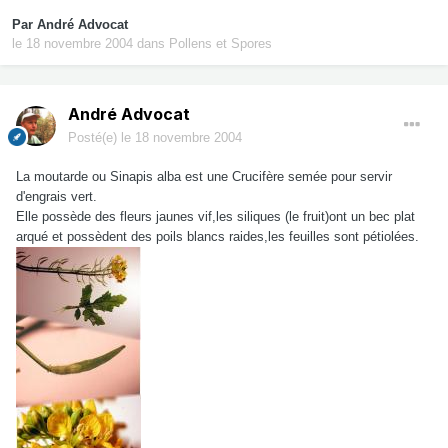
Par
André Advocat
le 18 novembre 2004
dans
Pollens et Spores
André Advocat
Posté(e)
le 18 novembre 2004
La moutarde ou Sinapis alba est une Crucifère semée pour servir
d'engrais vert.
Elle possède des fleurs jaunes vif,les siliques (le fruit)ont un bec plat
arqué et possèdent des poils blancs raides,les feuilles sont pétiolées.