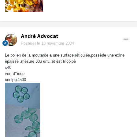
André Advocat
Posté(e)
le 18 novembre 2004
Le pollen de la moutarde a une surface réticulée,possède une exine
épaisse ,mesure 30µ env. et est tricolpé
x40
vert d'"iode
coolpix4500