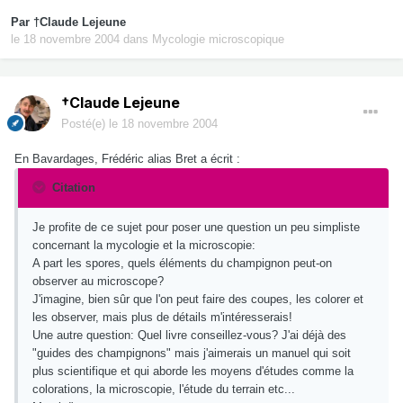
Par
†Claude Lejeune
le 18 novembre 2004
dans
Mycologie microscopique
†Claude Lejeune
Posté(e)
le 18 novembre 2004
En Bavardages, Frédéric alias Bret a écrit :
Citation
Je profite de ce sujet pour poser une question un peu simpliste
concernant la mycologie et la microscopie:
A part les spores, quels éléments du champignon peut-on
observer au microscope?
J'imagine, bien sûr que l'on peut faire des coupes, les colorer et
les observer, mais plus de détails m'intéresserais!
Une autre question: Quel livre conseillez-vous? J'ai déjà des
"guides des champignons" mais j'aimerais un manuel qui soit
plus scientifique et qui aborde les moyens d'études comme la
colorations, la microscopie, l'étude du terrain etc...