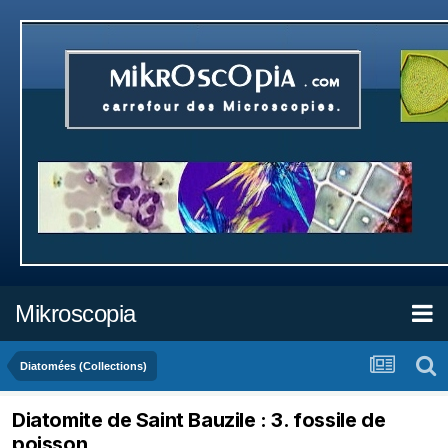
Mikroscopia
Diatomées (Collections)
Diatomite de Saint Bauzile : 3. fossile de
poisson