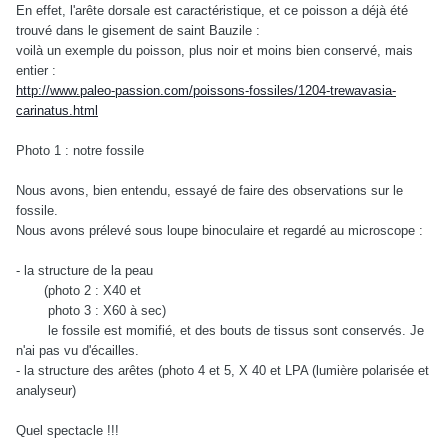
En effet, l'arête dorsale est caractéristique, et ce poisson a déjà été
trouvé dans le gisement de saint Bauzile :
voilà un exemple du poisson, plus noir et moins bien conservé, mais
entier :
http://www.paleo-passion.com/poissons-fossiles/1204-trewavasia-
carinatus.html
Photo 1 : notre fossile
Nous avons, bien entendu, essayé de faire des observations sur le
fossile.
Nous avons prélevé sous loupe binoculaire et regardé au microscope :
- la structure de la peau
(photo 2 : X40 et
photo 3 : X60 à sec)
le fossile est momifié, et des bouts de tissus sont conservés. Je
n'ai pas vu d'écailles.
- la structure des arêtes (photo 4 et 5, X 40 et LPA (lumière polarisée et
analyseur)
Quel spectacle !!!