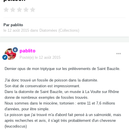
Par
pablito
le 12 août 2015
dans
Diatomées (Collections)
pablito
Posté(e)
le 12 août 2015
Dernier opus de mon triptyque sur les prélèvements de Saint Bauzile.
J'ai donc trouvé un fossile de poisson dans la diatomite.
Son état de conservation est impressionnant.
Dans la diatomite de Saint Bauzile, un musée à La Voulte sur Rhône
donne de nombreux exemples de fossiles trouvés.
Nous sommes dans le miocène, tortonien : entre 11 et 7,6 millions
d'années, pour être simple.
Le poisson que j'ai trouvé m'a d'abord fait pensé à un salmonidé, mais
après recherches et avis, il s'agit très probablement d'un chevesne
(leucodiscus)