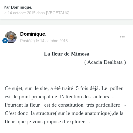
Par
Dominique.
le 14 octobre 2015
dans
[VEGETAUX]
Dominique.
Posté(e)
le 14 octobre 2015
La fleur de Mimosa
( Acacia Dealbata )
Ce sujet, sur le site, a été traité 5 fois déjà. Le pollen
est le point principal de l’attention des auteurs -
Pourtant la fleur est de constitution très particulière -
C’est donc la structure( sur le mode anatomique),de la
fleur que je vous propose d’explorer. .