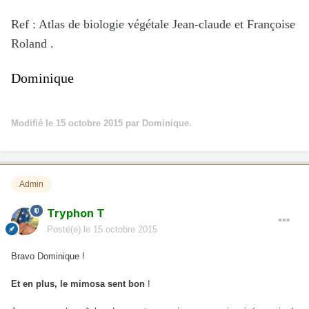
Ref : Atlas de biologie végétale Jean-claude et Françoise
Roland .
Dominique
Modifié
le 15 octobre 2015
par Dominique.
Admin
Tryphon T
Posté(e)
le 15 octobre 2015
Bravo Dominique !
Et en plus, le mimosa sent bon
!