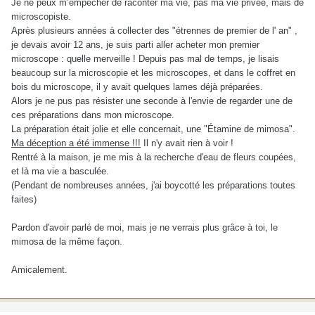
Je ne peux m’empêcher de raconter ma vie, pas ma vie privée, mais de
microscopiste.
Après plusieurs années à collecter des "étrennes de premier de l' an" ,
je devais avoir 12 ans, je suis parti aller acheter mon premier
microscope : quelle merveille ! Depuis pas mal de temps, je lisais
beaucoup sur la microscopie et les microscopes, et dans le coffret en
bois du microscope, il y avait quelques lames déjà préparées.
Alors je ne pus pas résister une seconde à l'envie de regarder une de
ces préparations dans mon microscope.
La préparation était jolie et elle concernait, une "Étamine de mimosa".
Ma déception a été immense !!!
Il n'y avait rien à voir !
Rentré à la maison, je me mis à la recherche d'eau de fleurs coupées,
et là ma vie a basculée.
(Pendant de nombreuses années, j'ai boycotté les préparations toutes
faites)
Pardon d'avoir parlé de moi, mais je ne verrais plus grâce à toi, le
mimosa de la même façon.
Amicalement.