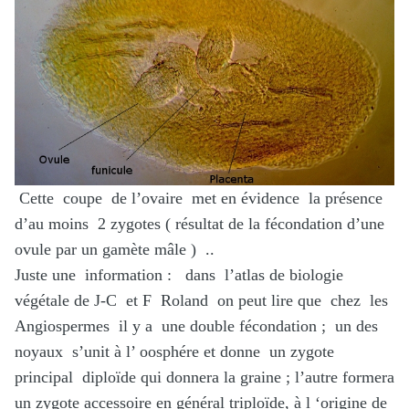
Cette coupe de l’ovaire met en évidence la présence
d’au moins 2 zygotes ( résultat de la fécondation d’une
ovule par un gamète mâle ) ..
Juste une information : dans l’atlas de biologie
végétale de J-C et F Roland on peut lire que chez les
Angiospermes il y a une double fécondation ; un des
noyaux s’unit à l’ oosphére et donne un zygote
principal diploïde qui donnera la graine ; l’autre formera
un zygote accessoire en général triploïde, à l ‘origine de