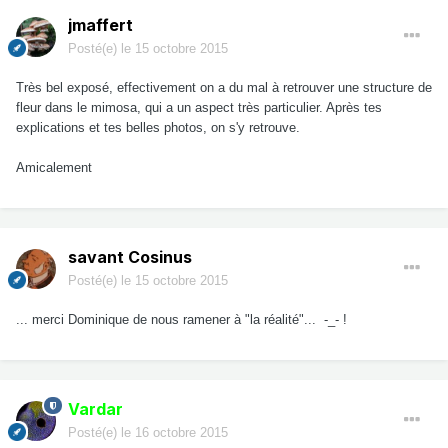
jmaffert
Posté(e)
le 15 octobre 2015
Très bel exposé, effectivement on a du mal à retrouver une structure de
fleur dans le mimosa, qui a un aspect très particulier. Après tes
explications et tes belles photos, on s'y retrouve.
Amicalement
savant Cosinus
Posté(e)
le 15 octobre 2015
... merci Dominique de nous ramener à "la réalité"... -_- !
Vardar
Posté(e)
le 16 octobre 2015