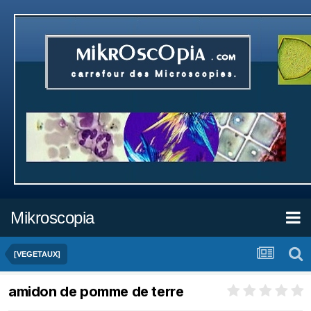
Mikroscopia
[VEGETAUX]
amidon de pomme de terre