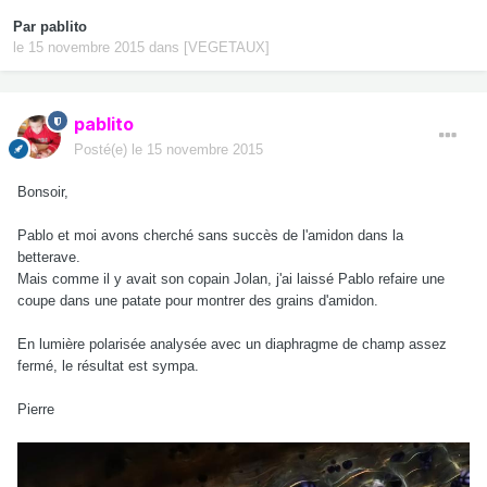
Par
pablito
le 15 novembre 2015
dans
[VEGETAUX]
pablito
Posté(e)
le 15 novembre 2015
Bonsoir,
Pablo et moi avons cherché sans succès de l'amidon dans la
betterave.
Mais comme il y avait son copain Jolan, j'ai laissé Pablo refaire une
coupe dans une patate pour montrer des grains d'amidon.
En lumière polarisée analysée avec un diaphragme de champ assez
fermé, le résultat est sympa.
Pierre