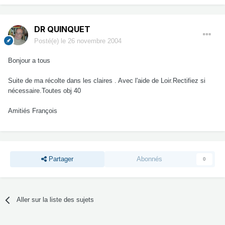
DR QUINQUET
Posté(e)
le 26 novembre 2004
Bonjour a tous
Suite de ma récolte dans les claires . Avec l'aide de Loir.Rectifiez si
nécessaire.Toutes obj 40
Amitiés François
Partager
Abonnés
0
Aller sur la liste des sujets