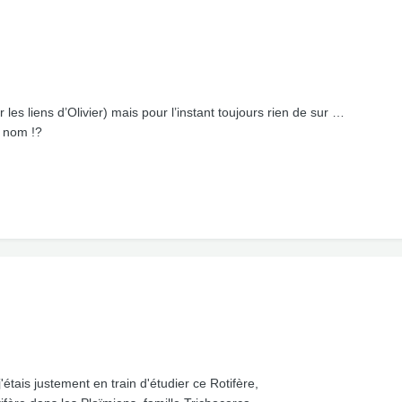
les liens d’Olivier) mais pour l’instant toujours rien de sur …
n nom !?
j'étais justement en train d'étudier ce Rotifère,