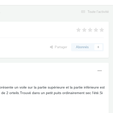
.
Toute l’activité
Partager
Abonnés
0
ésente un voile sur la partie supérieure et la partie inférieure est
e 2 orteils.Trouvé dans un petit puits ordinairement sec l'été.Si