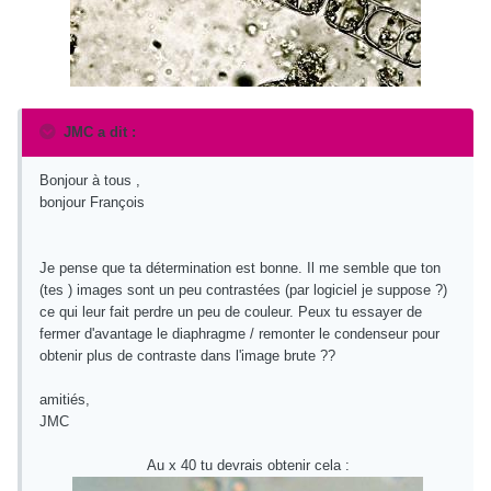
JMC a dit :
Bonjour à tous ,
bonjour François
Je pense que ta détermination est bonne. Il me semble que ton
(tes ) images sont un peu contrastées (par logiciel je suppose ?)
ce qui leur fait perdre un peu de couleur. Peux tu essayer de
fermer d'avantage le diaphragme / remonter le condenseur pour
obtenir plus de contraste dans l'image brute ??
amitiés,
JMC
Au x 40 tu devrais obtenir cela :