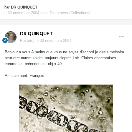
Par
DR QUINQUET
le 30 novembre 2004
dans
Diatomées (Collections)
DR QUINQUET
Posté(e)
le 30 novembre 2004
Bonjour a vous A moins que vous ne soyez d'accord je dirais melosira
peut etre nummuloides toujours d'apres Loir .Claires charentaises
comme les précedentes. obj x 40.
Amicalement. François