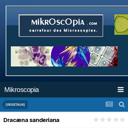
Mikroscopia
[VEGETAUX]
Dracæna sanderiana