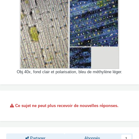
Obj.40x, fond clair et polarisation, bleu de méthylène léger.
Ce sujet ne peut plus recevoir de nouvelles réponses.
Partager
Abonnés
1