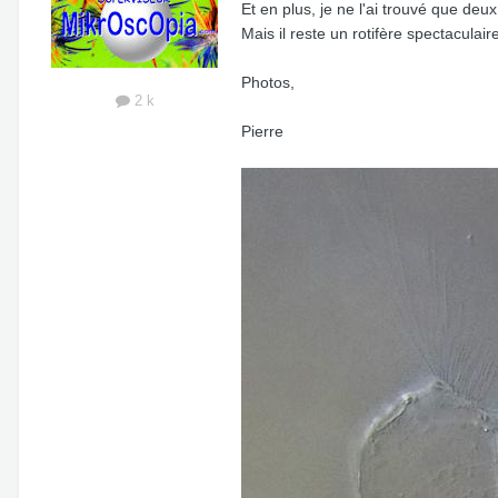
Et en plus, je ne l'ai trouvé que de
Mais il reste un rotifère spectaculaire
Photos,
2 k
Pierre