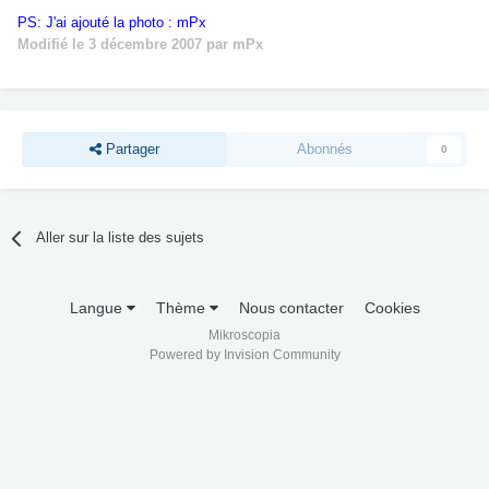
PS: J'ai ajouté la photo : mPx
Modifié
le 3 décembre 2007
par mPx
Partager
Abonnés
0
Aller sur la liste des sujets
Langue
Thème
Nous contacter
Cookies
Mikroscopia
Powered by Invision Community