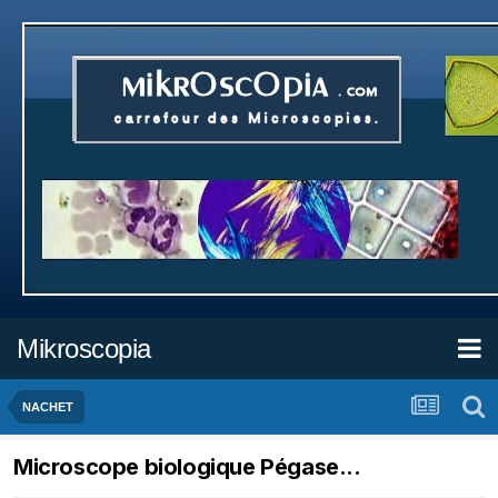
Mikroscopia
NACHET
Microscope biologique Pégase...