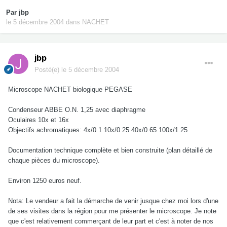
Par
jbp
le 5 décembre 2004
dans
NACHET
jbp
Posté(e)
le 5 décembre 2004
Microscope NACHET biologique PEGASE
Condenseur ABBE O.N. 1,25 avec diaphragme
Oculaires 10x et 16x
Objectifs achromatiques: 4x/0.1 10x/0.25 40x/0.65 100x/1.25
Documentation technique complète et bien construite (plan détaillé de
chaque pièces du microscope).
Environ 1250 euros neuf.
Nota: Le vendeur a fait la démarche de venir jusque chez moi lors d'une
de ses visites dans la région pour me présenter le microscope. Je note
que c'est relativement commerçant de leur part et c'est à noter de nos