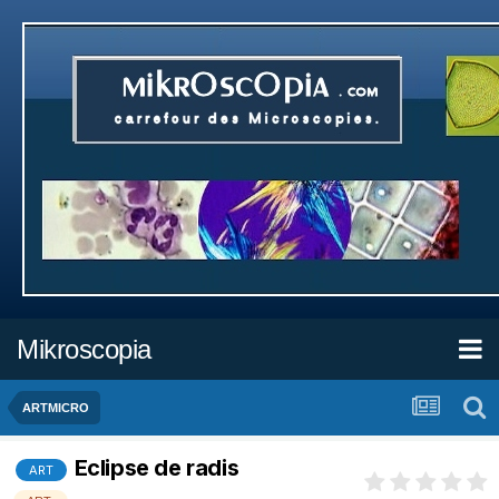
Mikroscopia
ARTMICRO
Eclipse de radis
ART