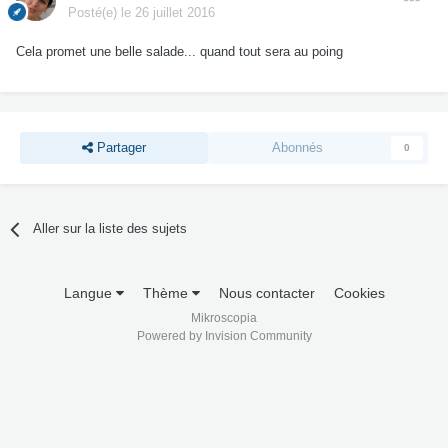
Posté(e)
le 26 juillet 2016
Cela promet une belle salade... quand tout sera au poing
Partager
Abonnés
0
Aller sur la liste des sujets
Langue
Thème
Nous contacter
Cookies
Mikroscopia
Powered by Invision Community