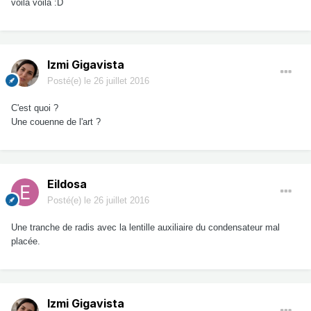
voila voila :D
Izmi Gigavista
Posté(e)
le 26 juillet 2016
C'est quoi ?
Une couenne de l'art ?
Eildosa
Posté(e)
le 26 juillet 2016
Une tranche de radis avec la lentille auxiliaire du condensateur mal
placée.
Izmi Gigavista