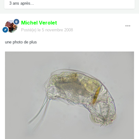
3 ans après...
Michel Verolet
Posté(e)
le 5 novembre 2008
une photo de plus