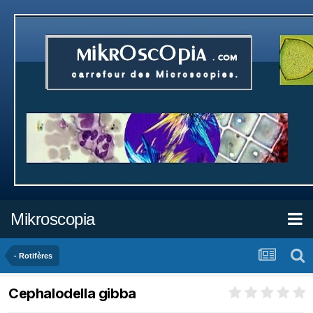
Mikroscopia
- Rotifères
Cephalodella gibba