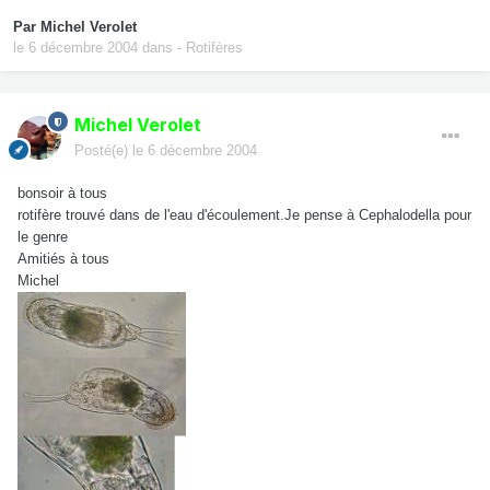
Par
Michel Verolet
le 6 décembre 2004
dans
- Rotifères
Michel Verolet
Posté(e)
le 6 décembre 2004
bonsoir à tous
rotifère trouvé dans de l'eau d'écoulement.Je pense à Cephalodella pour
le genre
Amitiés à tous
Michel