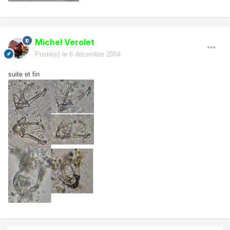
Michel Verolet
Posté(e)
le 6 décembre 2004
suite et fin