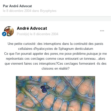
Par
André Advocat
le 8 décembre 2004
dans
Bryophytes
André Advocat
Posté(e)
le 8 décembre 2004
Une petite curiosité :des interruptions dans la continuité des parois
cellulaires d'hyalocystes de Sphagnum denticulatum
Ce que l'on pourrait appeler des pores,me pose problème,puisque je me
représentais ces cerclages comme ceux entourant un tonneau...alors
que viennent faires ces interuptions?Ces cerclages formeraient -ils des
cloisons en réalité?