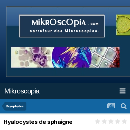
Mikroscopia
Bryophytes
Hyalocystes de sphaigne