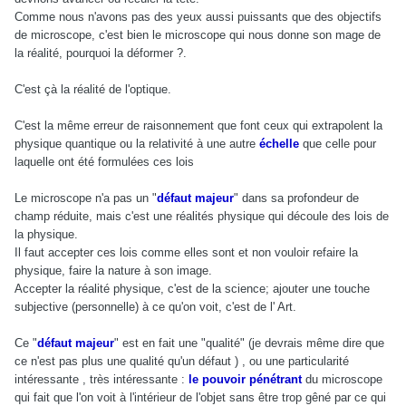
Comme nous n'avons pas des yeux aussi puissants que des objectifs
de microscope, c'est bien le microscope qui nous donne son mage de
la réalité, pourquoi la déformer ?.
C'est çà la réalité de l'optique.
C'est la même erreur de raisonnement que font ceux qui extrapolent la
physique quantique ou la relativité à une autre
échelle
que celle pour
laquelle ont été formulées ces lois
Le microscope n'a pas un "
défaut majeur
" dans sa profondeur de
champ réduite, mais c'est une réalités physique qui découle des lois de
la physique.
Il faut accepter ces lois comme elles sont et non vouloir refaire la
physique, faire la nature à son image.
Accepter la réalité physique, c'est de la science; ajouter une touche
subjective (personnelle) à ce qu'on voit, c'est de l' Art.
Ce "
défaut majeur
" est en fait une "qualité" (je devrais même dire que
ce n'est pas plus une qualité qu'un défaut ) , ou une particularité
intéressante , très intéressante :
le pouvoir pénétrant
du microscope
qui fait que l'on voit à l'intérieur de l'objet sans être trop gêné par ce qui