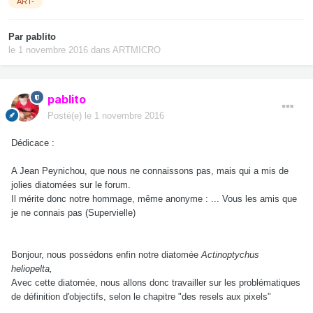
ART-
Par
pablito
le 1 novembre 2016
dans
ARTMICRO
pablito
Posté(e)
le 1 novembre 2016
Dédicace :
A Jean Peynichou, que nous ne connaissons pas, mais qui a mis de
jolies diatomées sur le forum.
Il mérite donc notre hommage, même anonyme : ... Vous les amis que
je ne connais pas (Supervielle)
Bonjour, nous possédons enfin notre diatomée
Actinoptychus
heliopelta,
Avec cette diatomée, nous allons donc travailler sur les problématiques
de définition d'objectifs, selon le chapitre "des resels aux pixels"