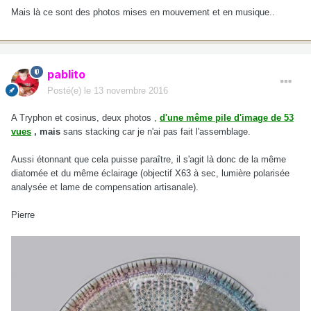
Mais là ce sont des photos mises en mouvement et en musique..
pablito
Posté(e)
le 13 novembre 2016
A Tryphon et cosinus, deux photos ,
d'une même pile d'image de 53
vues
, mais
sans stacking car je n'ai pas fait l'assemblage.
Aussi étonnant que cela puisse paraître, il s'agit là donc de la même
diatomée et du même éclairage (objectif X63 à sec, lumière polarisée
analysée et lame de compensation artisanale).
Pierre