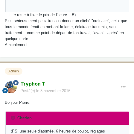
... il te reste à fixer le prix de l'heure... B)
Plus sérieusement peux tu nous donner un cliché "ordinaire", celui que
tous le monde ferait en mettant la lame, éclairage transmis, sans
traitement... comme point de départ de ton travail, "avant - après" en
quelque sorte.
Amicalement.
Admin
Tryphon T
Posté(e)
le 3 novembre 2016
Bonjour Pierre,
Citation
(PS: une seule diatomée, 6 heures de boulot, réglages