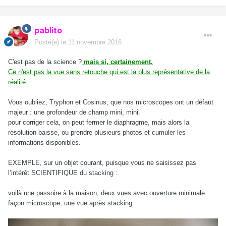
pablito
Posté(e)
le 11 novembre 2016
C'est pas de la science ?
mais si, certainement.
Ce n'est pas la vue sans retouche qui est la plus représentative de la
réalité.
Vous oubliez, Tryphon et Cosinus, que nos microscopes ont un défaut
majeur : une profondeur de champ mini, mini.
pour corriger cela, on peut fermer le diaphragme, mais alors la
résolution baisse, ou prendre plusieurs photos et cumuler les
informations disponibles.
EXEMPLE, sur un objet courant, puisque vous ne saisissez pas
l’intérêt SCIENTIFIQUE du stacking :
voilà une passoire à la maison, deux vues avec ouverture minimale
façon microscope, une vue après stacking