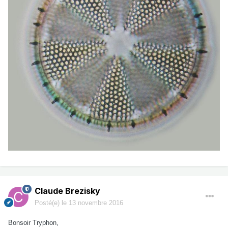
Claude Brezisky
Posté(e)
le 13 novembre 2016
Bonsoir Tryphon,