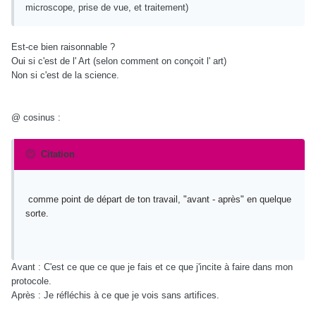
microscope, prise de vue, et traitement)
Est-ce bien raisonnable ?
Oui si c'est de l' Art (selon comment on conçoit l' art)
Non si c'est de la science.
@ cosinus :
Citation
comme point de départ de ton travail, "avant - après" en quelque
sorte.
Avant : C'est ce que ce que je fais et ce que j'incite à faire dans mon
protocole.
Après : Je réfléchis à ce que je vois sans artifices.