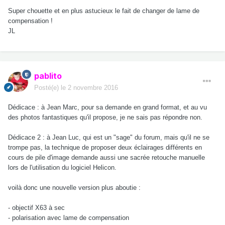
Super chouette et en plus astucieux le fait de changer de lame de
compensation !
JL
pablito
Posté(e)
le 2 novembre 2016
Dédicace : à Jean Marc, pour sa demande en grand format, et au vu
des photos fantastiques qu'il propose, je ne sais pas répondre non.
Dédicace 2 : à Jean Luc, qui est un "sage" du forum, mais qu'il ne se
trompe pas, la technique de proposer deux éclairages différents en
cours de pile d'image demande aussi une sacrée retouche manuelle
lors de l'utilisation du logiciel Helicon.
voilà donc une nouvelle version plus aboutie :
- objectif X63 à sec
- polarisation avec lame de compensation