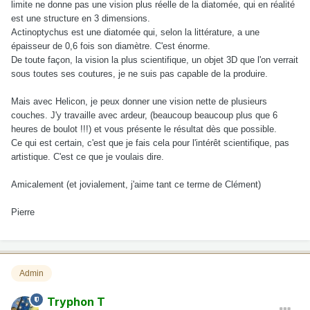
limite ne donne pas une vision plus réelle de la diatomée, qui en réalité
est une structure en 3 dimensions.
Actinoptychus est une diatomée qui, selon la littérature, a une
épaisseur de 0,6 fois son diamètre. C'est énorme.
De toute façon, la vision la plus scientifique, un objet 3D que l'on verrait
sous toutes ses coutures, je ne suis pas capable de la produire.
Mais avec Helicon, je peux donner une vision nette de plusieurs
couches. J'y travaille avec ardeur, (beaucoup beaucoup plus que 6
heures de boulot !!!) et vous présente le résultat dès que possible.
Ce qui est certain, c'est que je fais cela pour l'intérêt scientifique, pas
artistique. C'est ce que je voulais dire.
Amicalement (et jovialement, j'aime tant ce terme de Clément)
Pierre
Admin
Tryphon T