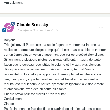
Amicalement.
Claude Brezisky
Posté(e)
le 3 novembre 2016
Bonjour,
Très joli travail Pierre, c'est la seule façon de montrer sur internet la
réalité de la structure d'objet compliqué. Il n'est pas possible de montrer
sur un écran plat un volume autrement que par ce procédé d'empilage.
Si l'on montre plusieurs photos de niveau différent, il faudra de toute
façon que le cerveau reconstitue le volume et il y aura plus d'erreurs
d'interprétation, je pense que tu fais comme moi, tu contrôles la
reconstitution logicielle par apport au différent plan et rectifie si il y a
lieu, c'est pour ça que le travail est long et fastidieux et souvent le
résultat est mal reconnue par les spectateurs ignorant la vision directe
microscopique avec des objectifs puissants.
Encore bravo pour ton travail et ton résultat.
Cordialement
Claude
Ps: Maintenant, je fais des films à partir desquels j’extrais les photos.