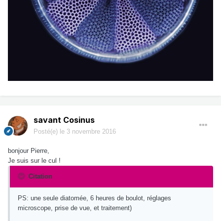
savant Cosinus
Posté(e)
le 3 novembre 2016
bonjour Pierre,
Je suis sur le cul !
Citation
PS: une seule diatomée, 6 heures de boulot, réglages
microscope, prise de vue, et traitement)