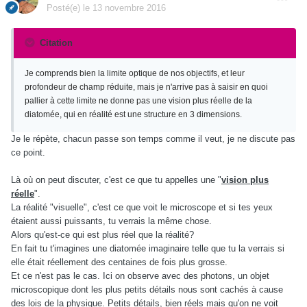
Posté(e)
le 13 novembre 2016
Citation
Je comprends bien la limite optique de nos objectifs, et leur
profondeur de champ réduite, mais je n'arrive pas à saisir en quoi
pallier à cette limite ne donne pas une vision plus réelle de la
diatomée, qui en réalité est une structure en 3 dimensions.
Je le répète, chacun passe son temps comme il veut, je ne discute pas
ce point.
Là où on peut discuter, c'est ce que tu appelles une "
vision plus
réelle
".
La réalité "visuelle", c'est ce que voit le microscope et si tes yeux
étaient aussi puissants, tu verrais la même chose.
Alors qu'est-ce qui est plus réel que la réalité?
En fait tu t'imagines une diatomée imaginaire telle que tu la verrais si
elle était réellement des centaines de fois plus grosse.
Et ce n'est pas le cas. Ici on observe avec des photons, un objet
microscopique dont les plus petits détails nous sont cachés à cause
des lois de la physique. Petits détails, bien réels mais qu'on ne voit