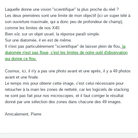
Laquelle donne une vision "scientifique" la plus proche du réel ?
Les deux premières sont une limite de mon objectif (ici un super télé à
son ouverture maximale, qui a donc peu de profondeur de champ),
comme les limites de nos X40.
Bien sûr, sur un objet usuel, la réponse paraît simple.
Sur une diatomée, il en est de même.
Il n'est pas particulièrement "scientifique" de laisser plein de flou,
la
diatomée n'est pas floue, c'est les limites de notre outil d'observation
qui donne ce flou.
Cosinus, ici, il n'y a pas une photo avant et une après, il y a 49 photos
avant et une finale.
Le temps mis pour obtenir cette image, c'est celui nécessaire pour
retoucher à la main les zones de netteté, car les logiciels de stacking
ne sont pas fait pour nos microscopes, et il faut corriger le résultat
donné par une sélection des zones dans chacune des 49 images.
Amicalement, Pierre