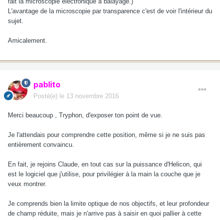
fait la microscopie électronique à balayage.)
L'avantage de la microscopie par transparence c'est de voir l'intérieur du
sujet.
Amicalement.
pablito
Posté(e)
le 13 novembre 2016
Merci beaucoup , Tryphon, d'exposer ton point de vue.
Je l'attendais pour comprendre cette position, même si je ne suis pas
entièrement convaincu.
En fait, je rejoins Claude, en tout cas sur la puissance d'Helicon, qui
est le logiciel que j'utilise, pour privilégier à la main la couche que je
veux montrer.
Je comprends bien la limite optique de nos objectifs, et leur profondeur
de champ réduite, mais je n'arrive pas à saisir en quoi pallier à cette