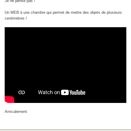
Je ne pense pas !
Un MEB à une chambre qui permet de mettre des objets de plusieurs
centimètres !
Amicalement.