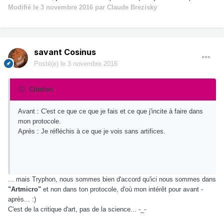
Modifié
le 3 novembre 2016
par Claude Brezisky
savant Cosinus
Posté(e)
le 3 novembre 2016
Citation
Avant : C'est ce que ce que je fais et ce que j'incite à faire dans
mon protocole.
Après : Je réfléchis à ce que je vois sans artifices.
... mais Tryphon, nous sommes bien d'accord qu'ici nous sommes dans
"Artmicro"
et non dans ton protocole, d'où mon intérêt pour avant -
après... :)
C'est de la critique d'art, pas de la science... -_-