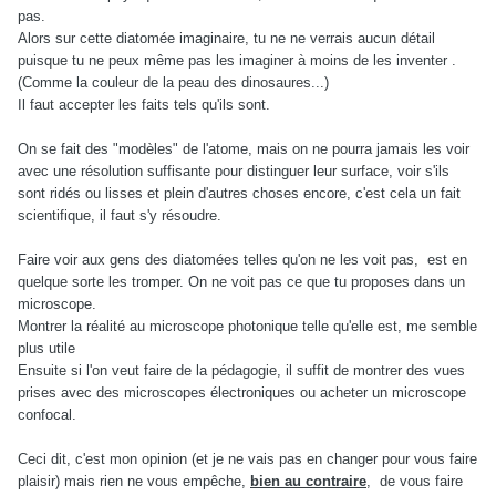
pas.
Alors sur cette diatomée imaginaire, tu ne ne verrais aucun détail
puisque tu ne peux même pas les imaginer à moins de les inventer .
(Comme la couleur de la peau des dinosaures...)
Il faut accepter les faits tels qu'ils sont.
On se fait des "modèles" de l'atome, mais on ne pourra jamais les voir
avec une résolution suffisante pour distinguer leur surface, voir s'ils
sont ridés ou lisses et plein d'autres choses encore, c'est cela un fait
scientifique, il faut s'y résoudre.
Faire voir aux gens des diatomées telles qu'on ne les voit pas, est en
quelque sorte les tromper. On ne voit pas ce que tu proposes dans un
microscope.
Montrer la réalité au microscope photonique telle qu'elle est, me semble
plus utile
Ensuite si l'on veut faire de la pédagogie, il suffit de montrer des vues
prises avec des microscopes électroniques ou acheter un microscope
confocal.
Ceci dit, c'est mon opinion (et je ne vais pas en changer pour vous faire
plaisir) mais rien ne vous empêche,
bien au contraire
, de vous faire