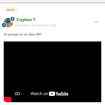
Admin
Tryphon T
Posté(e)
le 13 novembre 2016
Et puisque on est dans ART :