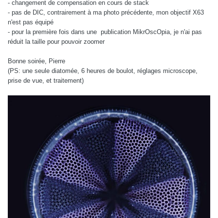
- changement de compensation en cours de stack
- pas de DIC, contrairement à ma photo précédente, mon objectif X63
n'est pas équipé
- pour la première fois dans une publication MikrOscOpia, je n'ai pas
réduit la taille pour pouvoir zoomer
Bonne soirée, Pierre
(PS: une seule diatomée, 6 heures de boulot, réglages microscope,
prise de vue, et traitement)